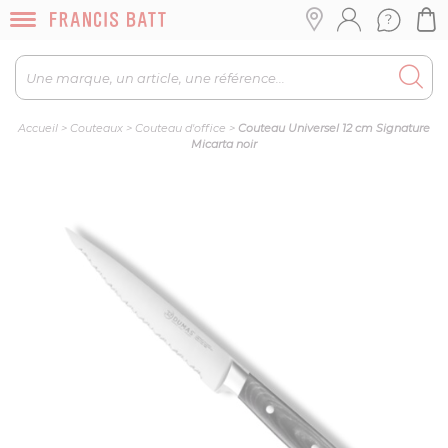
Accueil
>
Couteaux
>
Couteau d'office
>
Couteau Universel 12 cm Signature
Micarta noir