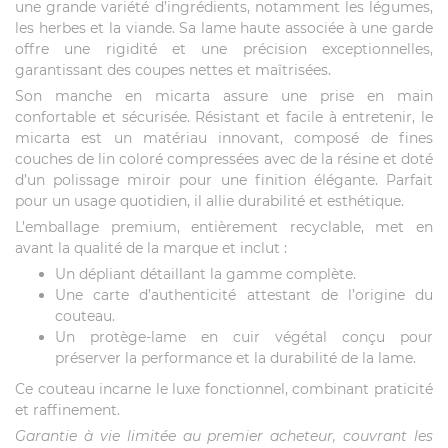
une grande variété d’ingrédients, notamment les légumes,
les herbes et la viande. Sa lame haute associée à une garde
offre une rigidité et une précision exceptionnelles,
garantissant des coupes nettes et maîtrisées.
Son manche en micarta assure une prise en main
confortable et sécurisée. Résistant et facile à entretenir, le
micarta est un matériau innovant, composé de fines
couches de lin coloré compressées avec de la résine et doté
d’un polissage miroir pour une finition élégante. Parfait
pour un usage quotidien, il allie durabilité et esthétique.
L’emballage premium, entièrement recyclable, met en
avant la qualité de la marque et inclut :
Un dépliant détaillant la gamme complète.
Une carte d’authenticité attestant de l’origine du
couteau.
Un protège-lame en cuir végétal conçu pour
préserver la performance et la durabilité de la lame.
Ce couteau incarne le luxe fonctionnel, combinant praticité
et raffinement.
Garantie à vie limitée au premier acheteur, couvrant les