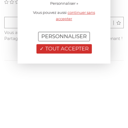
(0)
Personnaliser »
Vous pouvez aussi
continuer sans
accepter
Déposer un avis
Vous avez acheté ce produit sur francisbatt.com ?
PERSONNALISER
Partagez votre avis avec les autres clients dès maintenant !
TOUT ACCEPTER