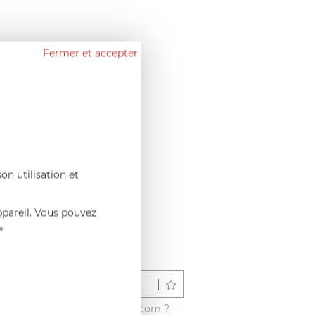
Fermer et accepter
on utilisation et
ppareil. Vous pouvez
»
Déposer un avis
é ce produit sur francisbatt.com ?