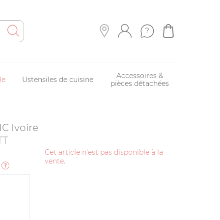
Accessoires &
le
Ustensiles de cuisine
pièces détachées
IC Ivoire
TT
Cet article n'est pas disponible à la
vente.
e