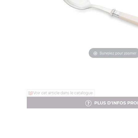
Survolez pour zoomer
Voir cet article dans le catalogue
PLUS D'INFOS PRO