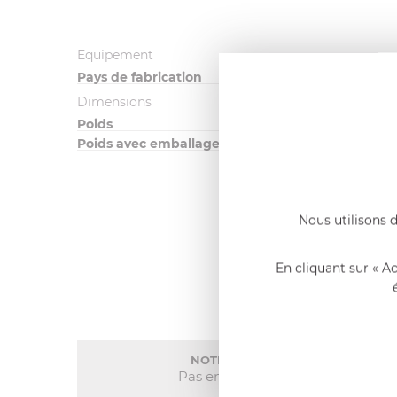
Equipement
Pays de fabrication
Dimensions
Poids
Poids avec emballage
Nous utilisons d
En cliquant sur « A
NOTE MOYENNE
Pas encore de note