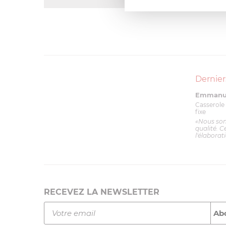
Dernier
Emmanue
Casserole 
fixe
«Nous so
qualité. C
l'élaborat
RECEVEZ LA NEWSLETTER