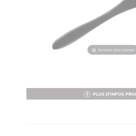
Survolez pour zoomer
PLUS D'INFOS PRO