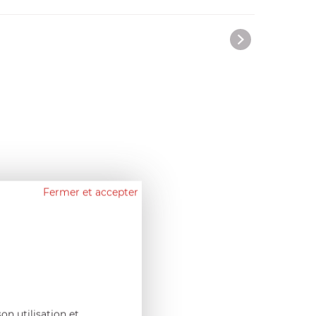
Fermer et accepter
çais.
on utilisation et