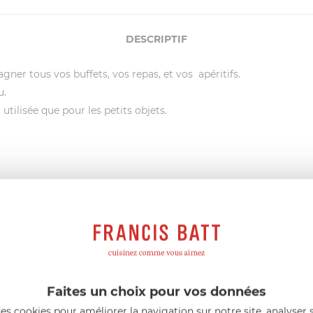
DESCRIPTIF
ner tous vos buffets, vos repas, et vos apéritifs.
u.
utilisée que pour les petits objets.
sselle, il convient également au lave-vaisselle
Faites un choix pour vos données
atthieu Bonneaud, anciens responsables d’un grand traiteur fran
es cookies pour améliorer la navigation sur notre site, analyser s