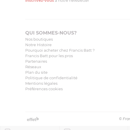
Inscrivez-vous
à notre newsletter
QUI SOMMES-NOUS?
Nos boutiques
Notre Histoire
Pourquoi acheter chez Francis Batt ?
Francis Batt pour les pros
Partenaires
Réseaux
Plan du site
Politique de confidentialité
Mentions légales
Préférences cookies
© Fran