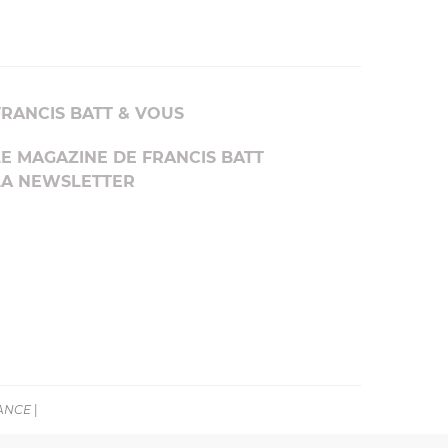
FRANCIS BATT & VOUS
LE MAGAZINE DE FRANCIS BATT
LA NEWSLETTER
RANCE
|