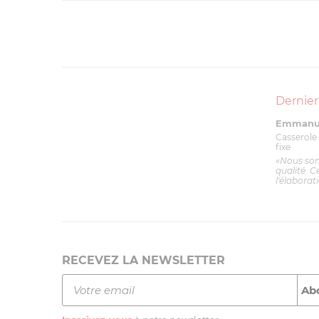
Dernier
Emmanue
Casserole 
fixe
«Nous so
qualité. C
l'élaborat
RECEVEZ LA NEWSLETTER