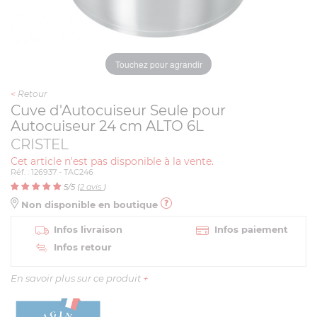
Touchez pour agrandir
<
Retour
Cuve d'Autocuiseur Seule pour
Autocuiseur 24 cm ALTO 6L
CRISTEL
Cet article n'est pas disponible à la vente.
Réf. : 126937 - TAC246
5
/5 (
2
avis
)
Non disponible en boutique
Infos livraison
Infos paiement
Infos retour
En savoir plus sur ce produit
+