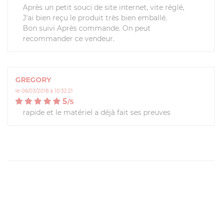
Après un petit souci de site internet, vite réglé,
J'ai bien reçu le produit très bien emballé.
Bon suivi Après commande. On peut
recommander ce vendeur.
GREGORY
le 06/03/2018 à 10:32:21
5
/
5
rapide et le matériel a déjà fait ses preuves