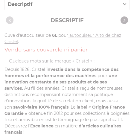
Descriptif
Caractéristiques
DESCRIPTIF
Cuve d'autocuiseur de
6L
pour
autocuiseur Alto de chez
Cristel
.
Vendu sans couvercle ni panier
Quelques mots sur la marque « Cristel » :
Depuis 1826, Cristel
investie dans la compétence des
hommes et la performance des machines
pour
une
innovation constante de ses produits et de ses
services.
Au fil des années, Cristel a reçu de nombreuses
distinctions récompensant notamment sa politique
d’innovation, la qualité de sa relation client, mais aussi
son
savoir-faire 100% français
. Le
label
« Origine France
Garantie »
obtenue fin 2012 pour ses collections à poignées
fixe et amovible en est le témoignage le plus significatif.
Découvrez l’
Excellence
en matière
d’articles culinaires
français
!