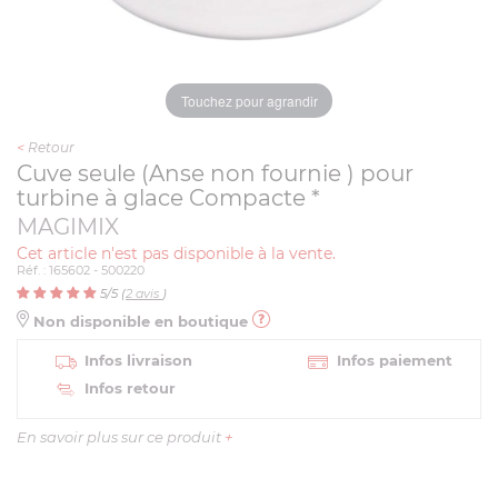
Touchez pour agrandir
<
Retour
Cuve seule (Anse non fournie ) pour
turbine à glace Compacte *
MAGIMIX
Cet article n'est pas disponible à la vente.
Réf. : 165602 - 500220
5
/5 (
2
avis
)
Non disponible en boutique
Infos livraison
Infos paiement
Infos retour
En savoir plus sur ce produit
+