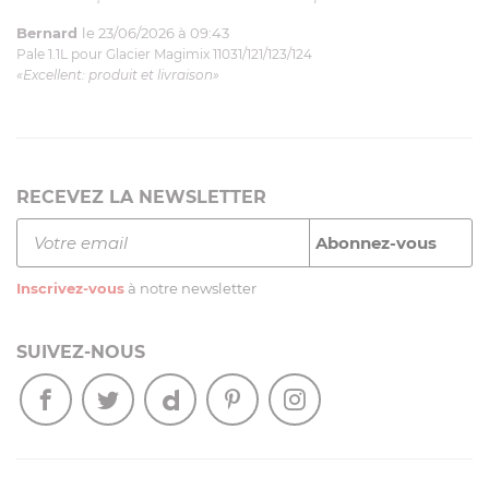
Bernard
le 23/06/2026 à 09:43
Pale 1.1L pour Glacier Magimix 11031/121/123/124
«Excellent: produit et livraison»
RECEVEZ LA NEWSLETTER
Inscrivez-vous
à notre newsletter
SUIVEZ-NOUS