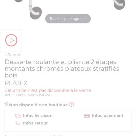
Touchez pour agrandir
<
Retour
Desserte roulante et pliante 2 étages
montants chromés plateaux stratifiés
bois
PLATEX
Cet article n'est pas disponible à la vente.
Réf. : 189893 - 500250MBWG
Non disponible en boutique
Infos livraison
Infos paiement
Infos retour