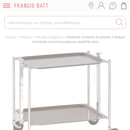
Accueil
>
Maison
>
Meuble d'appoint
>
Desserte roulante et pliante 2 étages
montants chromés plateaux stratifiés bois