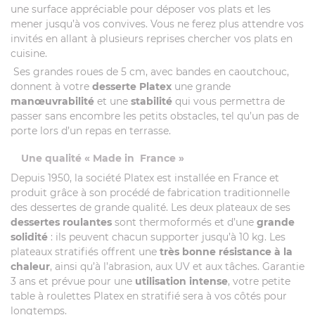
une surface appréciable pour déposer vos plats et les
mener jusqu’à vos convives. Vous ne ferez plus attendre vos
invités en allant à plusieurs reprises chercher vos plats en
cuisine.
Ses grandes roues de 5 cm, avec bandes en caoutchouc,
donnent à votre
desserte Platex
une grande
manœuvrabilité
et une
stabilité
qui vous permettra de
passer sans encombre les petits obstacles, tel qu’un pas de
porte lors d’un repas en terrasse.
Une qualité « Made in France »
Depuis 1950, la société Platex est installée en France et
produit grâce à son procédé de fabrication traditionnelle
des dessertes de grande qualité. Les deux plateaux de ses
dessertes roulantes
sont thermoformés et d’une
grande
solidité
: ils peuvent chacun supporter jusqu’à 10 kg. Les
plateaux stratifiés offrent une
très bonne résistance à la
chaleur
, ainsi qu’à l’abrasion, aux UV et aux tâches. Garantie
3 ans et prévue pour une
utilisation intense
, votre petite
table à roulettes Platex en stratifié sera à vos côtés pour
longtemps.