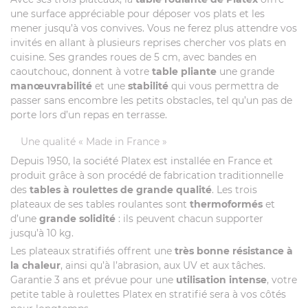
une surface appréciable pour déposer vos plats et les
mener jusqu’à vos convives. Vous ne ferez plus attendre vos
invités en allant à plusieurs reprises chercher vos plats en
cuisine. Ses grandes roues de 5 cm, avec bandes en
caoutchouc, donnent à votre
table pliante
une grande
manœuvrabilité
et une
stabilité
qui vous permettra de
passer sans encombre les petits obstacles, tel qu’un pas de
porte lors d’un repas en terrasse.
Une qualité « Made in France »
Depuis 1950, la société Platex est installée en France et
produit grâce à son procédé de fabrication traditionnelle
des
tables à roulettes de grande qualité
. Les trois
plateaux de ses tables roulantes sont
thermoformés
et
d’une
grande solidité
: ils peuvent chacun supporter
jusqu’à 10 kg.
Les plateaux stratifiés offrent une
très bonne résistance à
la chaleur
, ainsi qu’à l’abrasion, aux UV et aux tâches.
Garantie 3 ans et prévue pour une
utilisation intense
, votre
petite table à roulettes Platex en stratifié sera à vos côtés