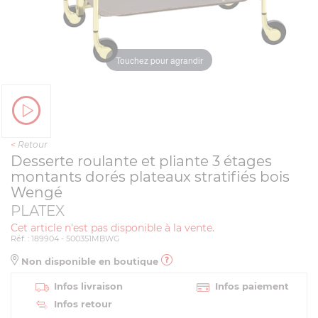
Touchez pour agrandir
<
Retour
Desserte roulante et pliante 3 étages
montants dorés plateaux stratifiés bois
Wengé
PLATEX
Cet article n'est pas disponible à la vente.
Réf. : 189904 - 500351MBWG
Non disponible en boutique
Infos livraison
Infos paiement
Infos retour