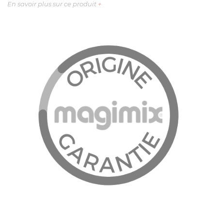
En savoir plus sur ce produit
+