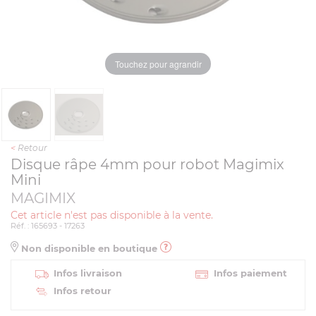
Touchez pour agrandir
<
Retour
Disque râpe 4mm pour robot Magimix
Mini
MAGIMIX
Cet article n'est pas disponible à la vente.
Réf. : 165693 - 17263
Non disponible en boutique
Infos livraison
Infos paiement
Infos retour