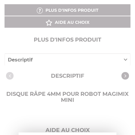
PLUS D'INFOS PRODUIT
AIDE AU CHOIX
PLUS D'INFOS PRODUIT
Descriptif
Caractéristiques
DESCRIPTIF
DISQUE RÂPE 4MM POUR ROBOT MAGIMIX
MINI
AIDE AU CHOIX