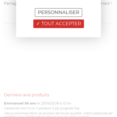
Partagez votre avis avec les autres clients dès maintenant !
PERSONNALISER
TOUT ACCEPTER
Derniers avis produits
Emmanuel 56 ans
le 23/06/2026 à 12:04
Casserole mini 9 cm Castelpro 5 ply poignée fixe
«Nous sommes dans un produit de haute qualité. Cette casserole est
parfaite pour l'élaboration des sauces et vient complé...»