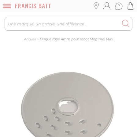
Accueil
>
Disque râpe 4mm pour robot Magimix Mini