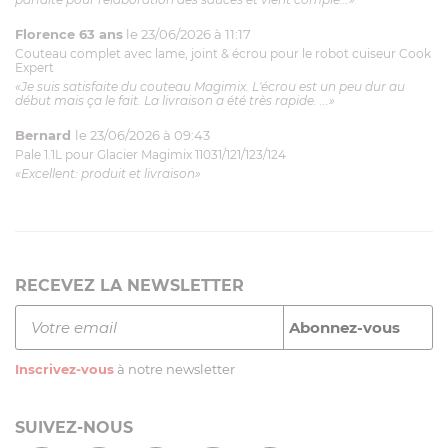
Florence 63 ans
le 23/06/2026 à 11:17
Couteau complet avec lame, joint & écrou pour le robot cuiseur Cook
Expert
«Je suis satisfaite du couteau Magimix. L'écrou est un peu dur au
début mais ça le fait. La livraison a été très rapide. ...»
Bernard
le 23/06/2026 à 09:43
Pale 1.1L pour Glacier Magimix 11031/121/123/124
«Excellent: produit et livraison»
RECEVEZ LA NEWSLETTER
Inscrivez-vous
à notre newsletter
SUIVEZ-NOUS