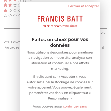
(0)
(0)
Fermer et accepter
(0)
(0)
Déposer un avis
Faites un choix pour vos
Vous avez acheté ce produit sur francisbatt.com ?
données
Partagez votre avis avec les autres clients dès maintenant !
Nous utilisons des cookies pour améliorer
la navigation sur notre site, analyser son
utilisation et contribuer à nos efforts
marketing.
En cliquant sur « Accepter », vous
autorisez ainsi le stockage de cookies sur
votre appareil. Vous pouvez également
paramétrer vos choix en cliquant sur «
Personnaliser »
Vous pouvez aussi
continuer sans