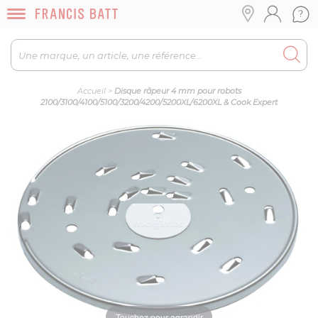
Accueil
>
Disque râpeur 4 mm pour robots
2100/3100/4100/5100/3200/4200/5200XL/6200XL & Cook Expert
Touchez pour agrandir