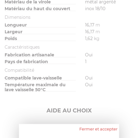
Matériau de la virole
métal argenté
Matériau du haut du couvert
inox 18/10
Dimensions
Longueur
16,17
m
Largeur
16,17
m
Poids
1,62
kg
Caractéristiques
Fabrication artisanale
Oui
Pays de fabrication
1
Compatibilité
Compatible lave-vaisselle
Oui
Température maximale du
Oui
lave vaisselle 50°C
AIDE AU CHOIX
AVIS CLIENT
Fermer et accepter