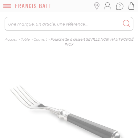
Accueil
>
Table
>
Couvert
>
Fourchette à dessert SEVILLE NOIR HAUT FORGÉ
INOX