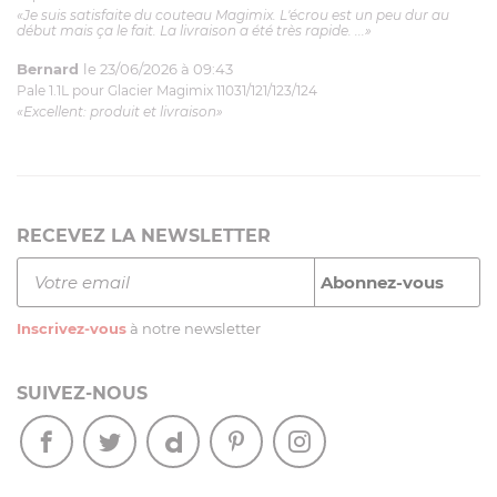
«Je suis satisfaite du couteau Magimix. L'écrou est un peu dur au
début mais ça le fait. La livraison a été très rapide. ...»
Bernard
le 23/06/2026 à 09:43
Pale 1.1L pour Glacier Magimix 11031/121/123/124
«Excellent: produit et livraison»
RECEVEZ LA NEWSLETTER
Inscrivez-vous
à notre newsletter
SUIVEZ-NOUS