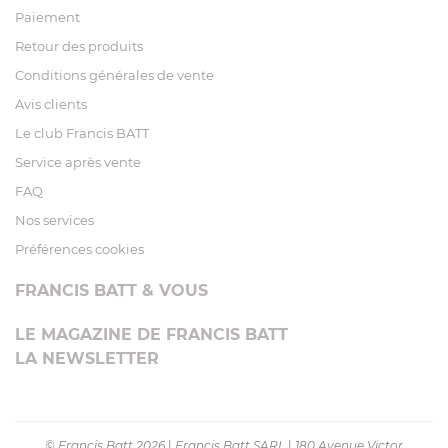
Paiement
Retour des produits
Conditions générales de vente
Avis clients
Le club Francis BATT
Service après vente
FAQ
Nos services
Préférences cookies
FRANCIS BATT & VOUS
LE MAGAZINE DE FRANCIS BATT
LA NEWSLETTER
© Francis Batt 2026
|
Francis Batt SARL
|
180 Avenue Victor