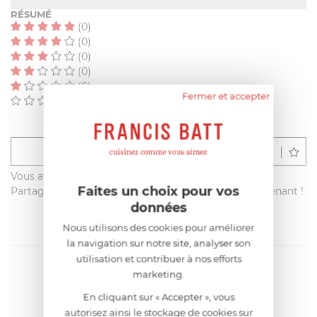
RÉSUMÉ
(0)
(0)
(0)
(0)
(0)
Fermer et accepter
(0)
Déposer un avis
Vous avez acheté ce produit sur francisbatt.com ?
Faites un choix pour vos
Partagez votre avis avec les autres clients dès maintenant !
données
Nous utilisons des cookies pour améliorer
la navigation sur notre site, analyser son
utilisation et contribuer à nos efforts
marketing.
En cliquant sur « Accepter », vous
autorisez ainsi le stockage de cookies sur