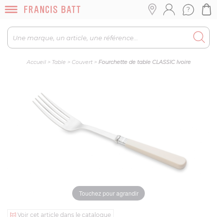
Accueil
>
Table
>
Couvert
>
Fourchette de table CLASSIC Ivoire
Touchez pour agrandir
Voir cet article dans le catalogue