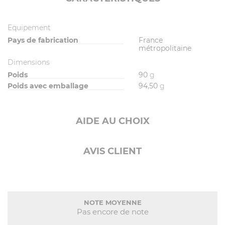
Equipement
Pays de fabrication
France
métropolitaine
Dimensions
Poids
90
g
Poids avec emballage
94,50
g
AIDE AU CHOIX
AVIS CLIENT
NOTE MOYENNE
Pas encore de note