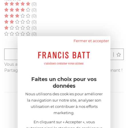
(0)
(0)
(0)
(0)
(0)
(0)
Fermer et accepter
Déposer un avis
Vous avez acheté ce produit sur francisbatt.com ?
Partagez votre avis avec les autres clients dès maintenant !
Faites un choix pour vos
données
Nous utilisons des cookies pour améliorer
la navigation sur notre site, analyser son
utilisation et contribuer à nos efforts
marketing.
En cliquant sur « Accepter », vous