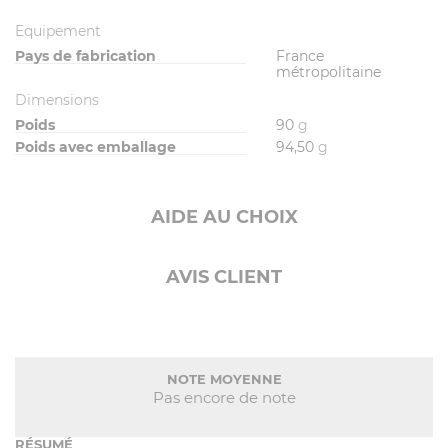
Equipement
Pays de fabrication
France
métropolitaine
Dimensions
Poids
90
g
Poids avec emballage
94,50
g
AIDE AU CHOIX
AVIS CLIENT
NOTE MOYENNE
Pas encore de note
RÉSUMÉ