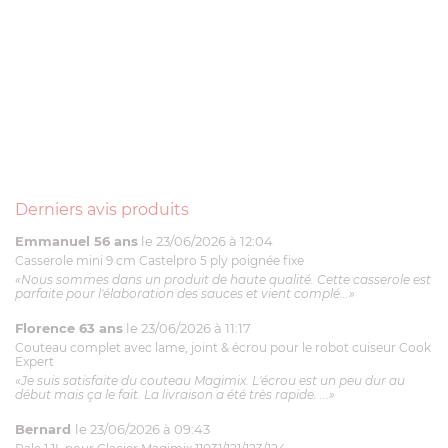
Derniers avis produits
Emmanuel 56 ans
le 23/06/2026 à 12:04
Casserole mini 9 cm Castelpro 5 ply poignée fixe
«Nous sommes dans un produit de haute qualité. Cette casserole est
parfaite pour l'élaboration des sauces et vient complé...»
Florence 63 ans
le 23/06/2026 à 11:17
Couteau complet avec lame, joint & écrou pour le robot cuiseur Cook
Expert
«Je suis satisfaite du couteau Magimix. L'écrou est un peu dur au
début mais ça le fait. La livraison a été très rapide. ...»
Bernard
le 23/06/2026 à 09:43