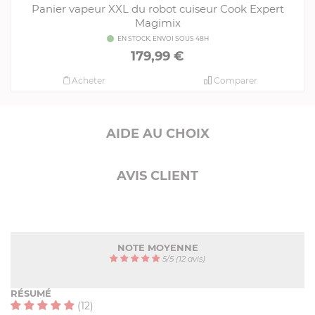
Panier vapeur XXL du robot cuiseur Cook Expert
Magimix
EN STOCK, ENVOI SOUS 48H
179,99 €
Acheter
Comparer
AIDE AU CHOIX
AVIS CLIENT
NOTE MOYENNE
5
/
5
(12 avis)
RÉSUMÉ
(12)