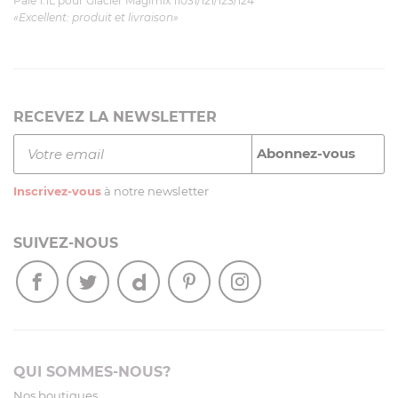
Pale 1.1L pour Glacier Magimix 11031/121/123/124
«Excellent: produit et livraison»
RECEVEZ LA NEWSLETTER
Inscrivez-vous
à notre newsletter
SUIVEZ-NOUS
QUI SOMMES-NOUS?
Nos boutiques