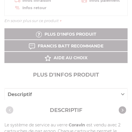
Infos livraison
Infos paiement
Infos retour
En savoir plus sur ce produit
+
PLUS D'INFOS PRODUIT
FRANCIS BATT RECOMMANDE
AIDE AU CHOIX
PLUS D'INFOS PRODUIT
Descriptif
Caractéristiques
DESCRIPTIF
Vidéos
Le système de service au verre
Coravin
est vendu avec 2
cartouches de gaz argon. Chaque cartouche permet le