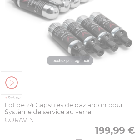
Touchez pour agrandir
<
Retour
Lot de 24 Capsules de gaz argon pour
Système de service au verre
CORAVIN
199,99
€