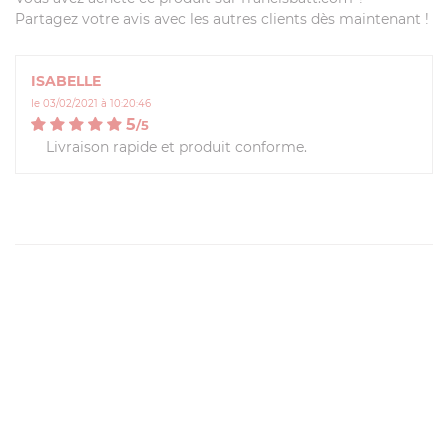
Partagez votre avis avec les autres clients dès maintenant !
ISABELLE
le 03/02/2021 à 10:20:46
5
/
5
Livraison rapide et produit conforme.