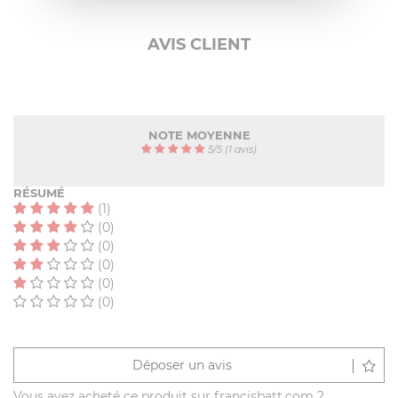
AVIS CLIENT
NOTE MOYENNE
5
/
5
(1 avis)
RÉSUMÉ
(1)
(0)
(0)
(0)
(0)
(0)
Déposer un avis
Vous avez acheté ce produit sur francisbatt.com ?