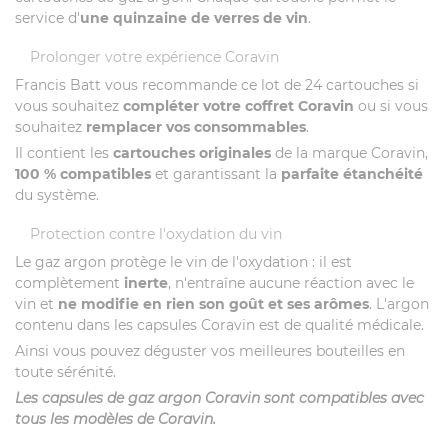
service d'
une quinzaine de verres de vin
.
Prolonger votre expérience Coravin
Francis Batt vous recommande ce lot de 24 cartouches si
vous souhaitez
compléter votre coffret Coravin
ou si vous
souhaitez
remplacer vos consommables
.
Il contient les
cartouches originales
de la marque Coravin,
100 % compatibles
et garantissant la
parfaite étanchéité
du système.
Protection contre l'oxydation du vin
Le gaz argon protège le vin de l'oxydation : il est
complètement
inerte
, n'entraîne aucune réaction avec le
vin et
ne modifie en rien son goût et ses arômes
. L'argon
contenu dans les capsules Coravin est de qualité médicale.
Ainsi vous pouvez déguster vos meilleures bouteilles en
toute sérénité.
Les capsules de gaz argon Coravin sont compatibles avec
tous les modèles de Coravin.