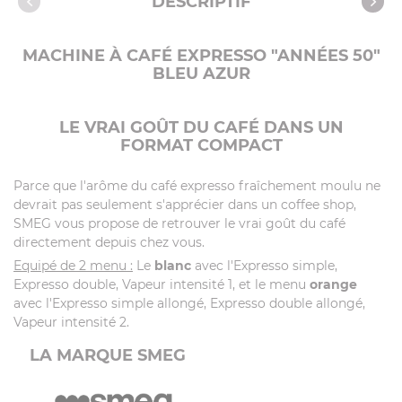
DESCRIPTIF
MACHINE À CAFÉ EXPRESSO "ANNÉES 50"
BLEU AZUR
LE VRAI GOÛT DU CAFÉ DANS UN
FORMAT COMPACT
Parce que l'arôme du café expresso fraîchement moulu ne
devrait pas seulement s'apprécier dans un coffee shop,
SMEG vous propose de retrouver le vrai goût du café
directement depuis chez vous.
Equipé de 2 menu :
Le
blanc
avec l'Expresso simple,
Expresso double, Vapeur intensité 1, et le menu
orange
avec l'Expresso simple allongé, Expresso double allongé,
Vapeur intensité 2.
LA MARQUE SMEG