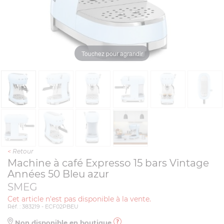
Touchez pour agrandir
<
Retour
Machine à café Expresso 15 bars Vintage
Années 50 Bleu azur
SMEG
Cet article n'est pas disponible à la vente.
Réf. : 383219 - ECF02PBEU
Non disponible en boutique