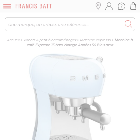
Accueil
>
Robots & petit électroménager
>
Machine expresso
>
Machine à
café Expresso 15 bars Vintage Années 50 Bleu azur