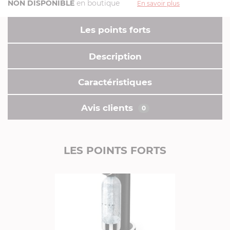
NON DISPONIBLE
en boutique
En savoir plus
Les points forts
Description
Caractéristiques
Avis clients
0
LES POINTS FORTS