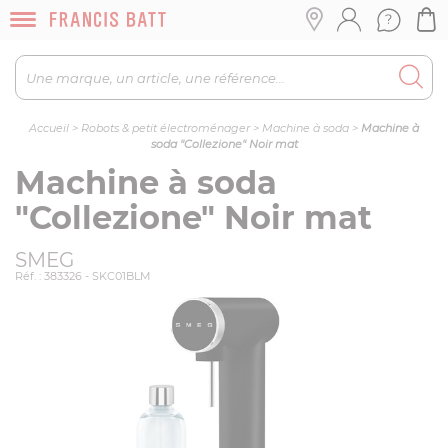
Accueil
>
Robots & petit électroménager
>
Machine à soda
>
Machine à
soda "Collezione" Noir mat
Machine à soda
"Collezione" Noir mat
SMEG
Réf. : 383326 - SKC01BLM