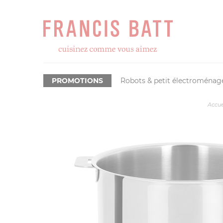
PROMOTIONS
Robots & petit électroménag
Accue