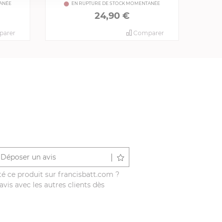
ANÉE
EN RUPTURE DE STOCK MOMENTANÉE
24,90 €
arer
Comparer
Déposer un avis
é ce produit sur francisbatt.com ?
vis avec les autres clients dès