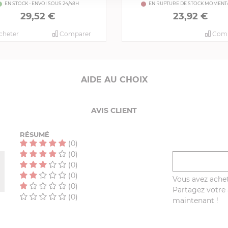
EN STOCK - ENVOI SOUS 24/48H
EN RUPTURE DE STOCK MOMENT
29,52 €
23,92 €
cheter
Comparer
Comp
AIDE AU CHOIX
AVIS CLIENT
RÉSUMÉ
(0)
(0)
(0)
(0)
Vous avez achet
(0)
Partagez votre a
(0)
maintenant !