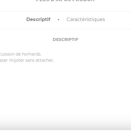
Descriptif
Caractéristiques
DESCRIPTIF
a cuisson de homards.
sser mijoter sans attacher.