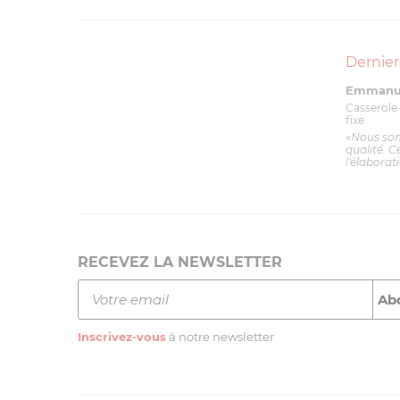
Dernier
Emmanue
Casserole 
fixe
«Nous so
qualité. C
l'élaborat
RECEVEZ LA NEWSLETTER
Inscrivez-vous
à notre newsletter