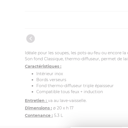
Idéale pour les soupes, les pots-au-feu ou encore l
Son fond Classique, thermo-diffuseur, permet de lai
Caractéristiques :
Intérieur inox
Bords verseurs
Fond thermo-diffuseur triple épaisseur
Compatible tous feux + induction
Entretien :
va au lave-vaisselle.
Dimensions :
ø 20 x h 17
Contenance :
5.3 L