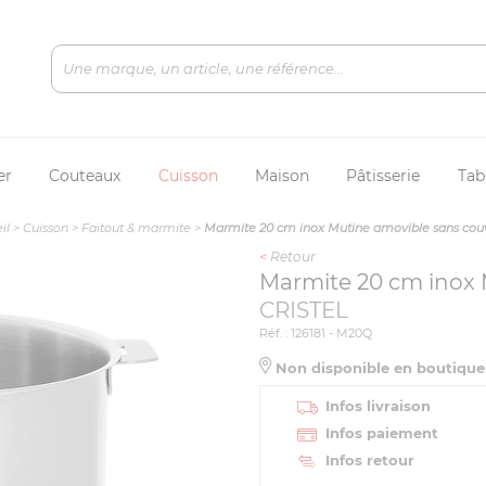
er
Couteaux
Cuisson
Maison
Pâtisserie
Tab
il
>
Cuisson
>
Faitout & marmite
>
Marmite 20 cm inox Mutine amovible sans cou
<
Retour
Marmite 20 cm inox 
CRISTEL
Réf. : 126181 - M20Q
Non disponible en boutiqu
Infos livraison
Infos paiement
Infos retour