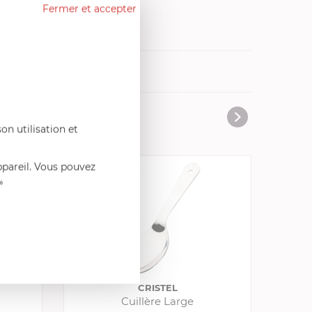
Fermer et accepter
vres de cuisine
on utilisation et
ppareil. Vous pouvez
»
CRISTEL
Cuillère Large