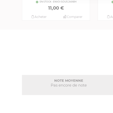
EN STOCK - ENVOI SOUS 24/48H
11,00 €
Acheter
Comparer
A
NOTE MOYENNE
Pas encore de note