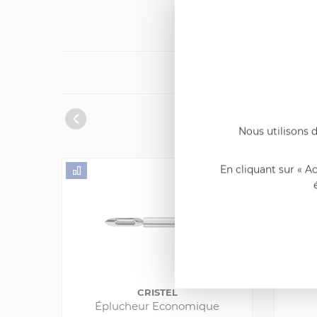
Produits cons
Nous utilisons d
En cliquant sur « A
CRISTEL
Éplucheur Economique