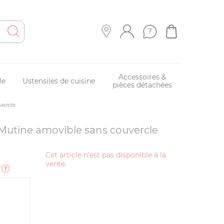
Accessoires &
le
Ustensiles de cuisine
pièces détachées
vercle
Mutine amovible sans couvercle
Cet article n'est pas disponible à la
vente.
e