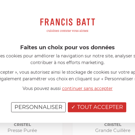
FRANCIS BATT RECOMMANDE
eillés
Consommables complémentaires
Li
Faites un choix pour vos données
PRODUITS CONSEILLÉS
es cookies pour améliorer la navigation sur notre site, analyser s
contribuer à nos efforts marketing.
ccepter », vous autorisez ainsi le stockage de cookies sur votre a
également paramétrer vos choix en cliquant sur « Personnaliser 
Vous pouvez aussi
continuer sans accepter
PERSONNALISER
TOUT ACCEPTER
CRISTEL
CRISTEL
Presse Purée
Grande Cuillère