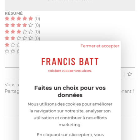
RÉSUMÉ
(0)
(0)
(0)
(0)
(0)
Fermer et accepter
(0)
Déposer un avis
Vous avez acheté ce produit sur francisbatt.com ?
Faites un choix pour vos
Partagez votre avis avec les autres clients dès maintenant !
données
Nous utilisons des cookies pour améliorer
la navigation sur notre site, analyser son
utilisation et contribuer à nos efforts
marketing.
En cliquant sur « Accepter », vous