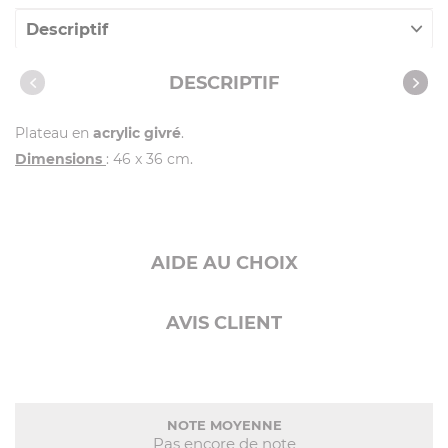
Descriptif
Caractéristiques
DESCRIPTIF
Vidéos
Plateau en
acrylic givré
.
Dimensions
: 46 x 36 cm.
AIDE AU CHOIX
AVIS CLIENT
NOTE MOYENNE
Pas encore de note