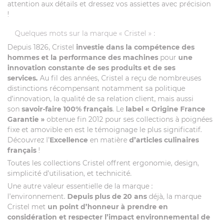
attention aux détails et dressez vos assiettes avec précision
!
Quelques mots sur la marque « Cristel » :
Depuis 1826, Cristel
investie dans la compétence des
hommes et la performance des machines
pour
une
innovation constante de ses produits et de ses
services.
Au fil des années, Cristel a reçu de nombreuses
distinctions récompensant notamment sa politique
d’innovation, la qualité de sa relation client, mais aussi
son
savoir-faire 100% français
. Le
label
« Origine France
Garantie »
obtenue fin 2012 pour ses collections à poignées
fixe et amovible en est le témoignage le plus significatif.
Découvrez l’
Excellence
en matière
d’articles culinaires
français
!
Toutes les collections Cristel offrent ergonomie, design,
simplicité d’utilisation, et technicité.
Une autre valeur essentielle de la marque :
l’environnement.
Depuis plus de 20 ans
déjà, la marque
Cristel met
un point d’honneur à prendre en
considération et respecter l’impact environnemental de