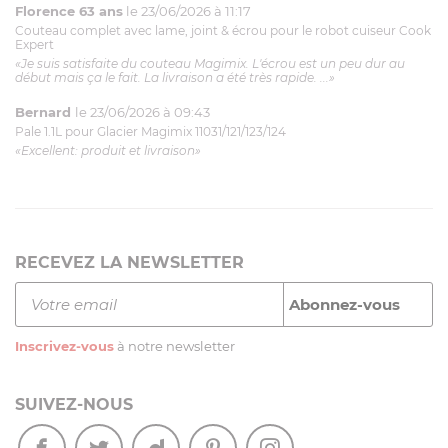
Florence 63 ans
le 23/06/2026 à 11:17
Couteau complet avec lame, joint & écrou pour le robot cuiseur Cook
Expert
«Je suis satisfaite du couteau Magimix. L'écrou est un peu dur au
début mais ça le fait. La livraison a été très rapide. ...»
Bernard
le 23/06/2026 à 09:43
Pale 1.1L pour Glacier Magimix 11031/121/123/124
«Excellent: produit et livraison»
RECEVEZ LA NEWSLETTER
Inscrivez-vous
à notre newsletter
SUIVEZ-NOUS