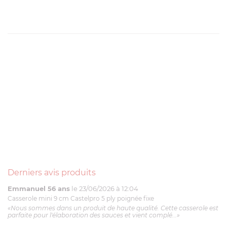
Derniers avis produits
Emmanuel 56 ans
le 23/06/2026 à 12:04
Casserole mini 9 cm Castelpro 5 ply poignée fixe
«Nous sommes dans un produit de haute qualité. Cette casserole est
parfaite pour l'élaboration des sauces et vient complé...»