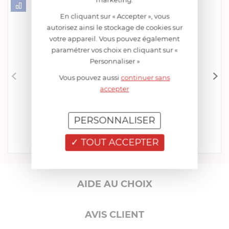
En cliquant sur « Accepter », vous
autorisez ainsi le stockage de cookies sur
votre appareil. Vous pouvez également
paramétrer vos choix en cliquant sur «
Personnaliser »
Vous pouvez aussi
continuer sans
accepter
CRISTEL
Éplucheur Economique
EN STOCK - ENVOI SOUS 24/48H
PERSONNALISER
11,00 €
TOUT ACCEPTER
Acheter
Comparer
AIDE AU CHOIX
AVIS CLIENT