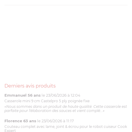
Derniers avis produits
Emmanuel 56 ans
le 23/06/2026 à 12:04
Casserole mini 9 cm Castelpro 5 ply poignée fixe
«Nous sommes dans un produit de haute qualité. Cette casserole est
parfaite pour l'élaboration des sauces et vient complé...»
Florence 63 ans
le 23/06/2026 à 11:17
Couteau complet avec lame, joint & écrou pour le robot cuiseur Cook
Expert