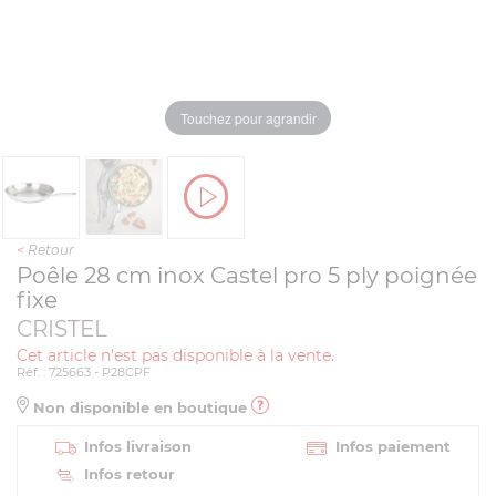
Touchez pour agrandir
<
Retour
Poêle 28 cm inox Castel pro 5 ply poignée
fixe
CRISTEL
Cet article n'est pas disponible à la vente.
Réf. : 725663 - P28CPF
Non disponible en boutique
Infos livraison
Infos paiement
Infos retour