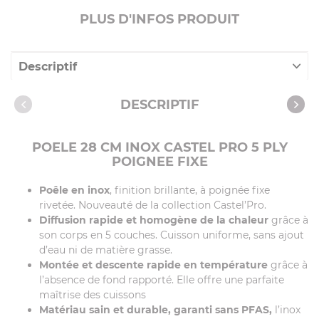
PLUS D'INFOS PRODUIT
Descriptif
Caractéristiques
DESCRIPTIF
Vidéos
POELE 28 CM INOX CASTEL PRO 5 PLY
POIGNEE FIXE
Poêle en inox
, finition brillante, à poignée fixe
rivetée. Nouveauté de la collection Castel’Pro.
Diffusion rapide et homogène de la chaleur
grâce à
son corps en 5 couches. Cuisson uniforme, sans ajout
d’eau ni de matière grasse.
Montée et descente rapide en température
grâce à
l’absence de fond rapporté. Elle offre une parfaite
maîtrise des cuissons
Matériau sain et durable, garanti sans PFAS,
l’inox