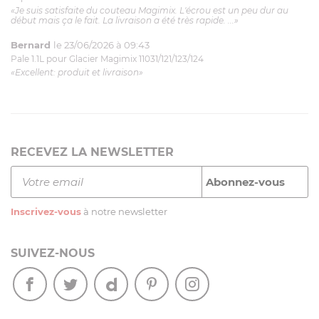
«Je suis satisfaite du couteau Magimix. L'écrou est un peu dur au
début mais ça le fait. La livraison a été très rapide. ...»
Bernard
le 23/06/2026 à 09:43
Pale 1.1L pour Glacier Magimix 11031/121/123/124
«Excellent: produit et livraison»
RECEVEZ LA NEWSLETTER
Inscrivez-vous
à notre newsletter
SUIVEZ-NOUS