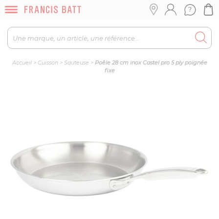
Accueil
>
Cuisson
>
Sauteuse
>
Poêle 28 cm inox Castel pro 5 ply poignée
fixe