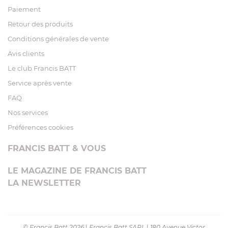
Paiement
Retour des produits
Conditions générales de vente
Avis clients
Le club Francis BATT
Service après vente
FAQ
Nos services
Préférences cookies
FRANCIS BATT & VOUS
LE MAGAZINE DE FRANCIS BATT
LA NEWSLETTER
© Francis Batt 2026
|
Francis Batt SARL
|
180 Avenue Victor