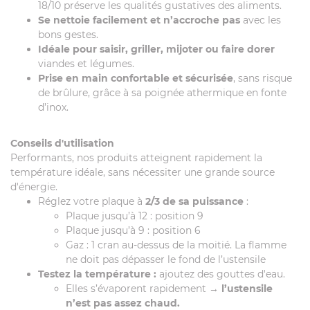
18/10 préserve les qualités gustatives des aliments.
Se nettoie facilement et n’accroche pas
avec les
bons gestes.
Idéale pour saisir, griller, mijoter ou faire dorer
viandes et légumes.
Prise en main confortable et sécurisée
, sans risque
de brûlure, grâce à sa poignée athermique en fonte
d’inox.
Conseils d'utilisation
Performants, nos produits atteignent rapidement la
température idéale, sans nécessiter une grande source
d'énergie.
Réglez votre plaque à
2/3 de sa puissance
:
Plaque jusqu’à 12 : position 9
Plaque jusqu’à 9 : position 6
Gaz : 1 cran au-dessus de la moitié. La flamme
ne doit pas dépasser le fond de l’ustensile
Testez la température :
ajoutez des gouttes d'eau.
Elles s’évaporent rapidement →
l’ustensile
n’est pas assez chaud.