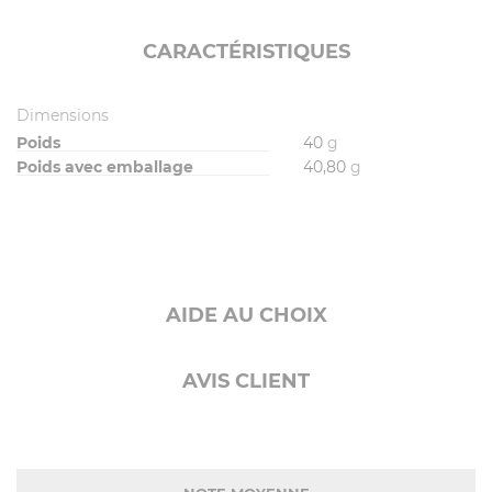
CARACTÉRISTIQUES
Dimensions
Poids
40
g
Poids avec emballage
40,80
g
AIDE AU CHOIX
AVIS CLIENT