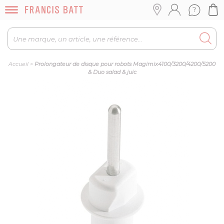
Accueil
>
Prolongateur de disque pour robots Magimix4100/3200/4200/5200
& Duo salad & juic