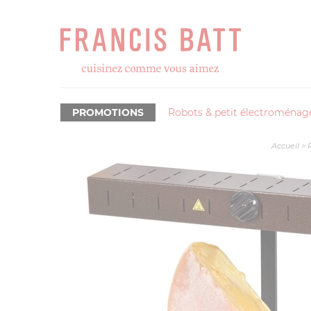
PROMOTIONS
Robots & petit électroménag
Accueil
>