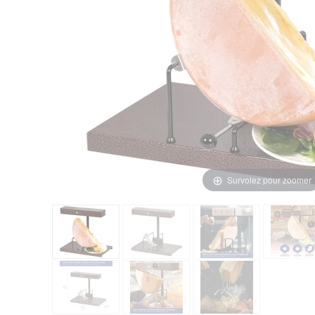
Survolez pour zoomer