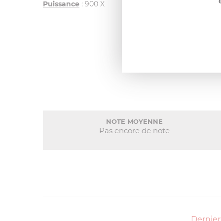
Puissance
: 900 X
NOTE MOYENNE
Pas encore de note
Dernier