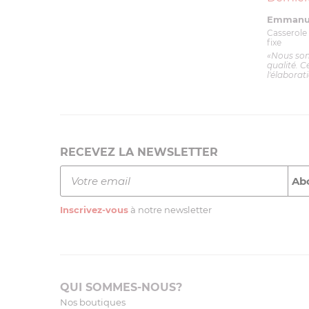
Emmanue
Casserole 
fixe
«Nous so
qualité. C
l'élaborat
RECEVEZ LA NEWSLETTER
Inscrivez-vous
à notre newsletter
QUI SOMMES-NOUS?
Nos boutiques