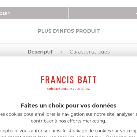
DUIT
PLUS D'INFOS PRODUIT
Descriptif
Caractéristiques
DESCRIPTIF
uart de fromage directement sur l'appareil! Idéal pour
6-8 per
par crémaillière.
Faites un choix pour vos données
es cookies pour améliorer la navigation sur notre site, analyser s
contribuer à nos efforts marketing.
ccepter », vous autorisez ainsi le stockage de cookies sur votre a