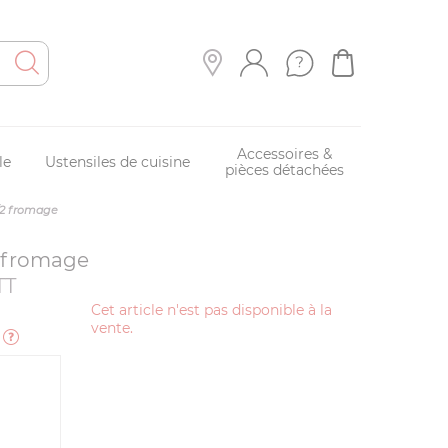
Accessoires &
le
Ustensiles de cuisine
pièces détachées
1/2 fromage
2 fromage
TT
Cet article n'est pas disponible à la
vente.
e