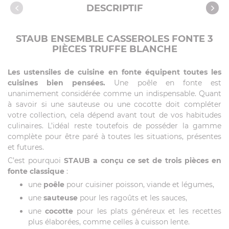
Caractéristiques
DESCRIPTIF
STAUB ENSEMBLE CASSEROLES FONTE 3
PIÈCES TRUFFE BLANCHE
Les ustensiles de cuisine en fonte équipent toutes les
cuisines bien pensées.
Une poêle en fonte est
unanimement considérée comme un indispensable. Quant
à savoir si une sauteuse ou une cocotte doit compléter
votre collection, cela dépend avant tout de vos habitudes
culinaires. L’idéal reste toutefois de posséder la gamme
complète pour être paré à toutes les situations, présentes
et futures.
C’est pourquoi
STAUB a conçu ce set de trois pièces en
fonte classique
:
une
poêle
pour cuisiner poisson, viande et légumes,
une
sauteuse
pour les ragoûts et les sauces,
une
cocotte
pour les plats généreux et les recettes
plus élaborées, comme celles à cuisson lente.