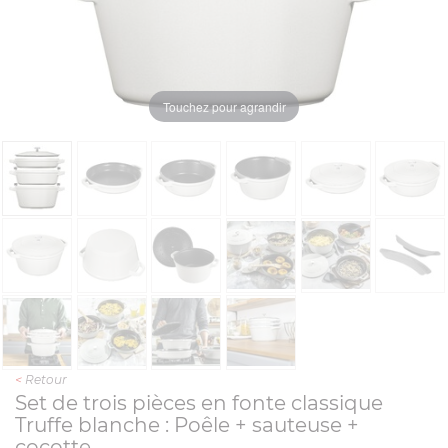
Touchez pour agrandir
<
Retour
Set de trois pièces en fonte classique
Truffe blanche : Poêle + sauteuse +
cocotte