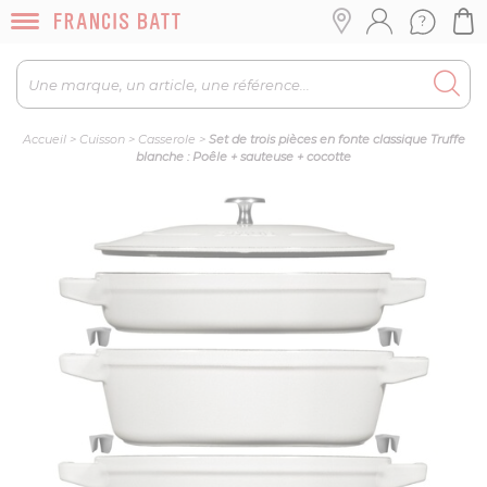
Accueil
>
Cuisson
>
Casserole
>
Set de trois pièces en fonte classique Truffe
blanche : Poêle + sauteuse + cocotte