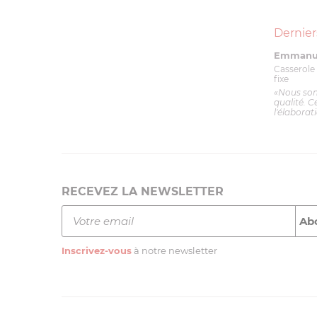
Dernier
Emmanue
Casserole 
fixe
«Nous so
qualité. C
l'élaborat
RECEVEZ LA NEWSLETTER
Inscrivez-vous
à notre newsletter