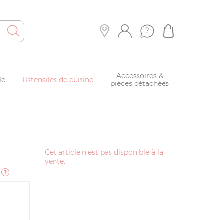
Accessoires &
le
Ustensiles de cuisine
pièces détachées
Cet article n'est pas disponible à la
vente.
e