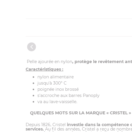
Pelle ajourée en nylon
, protège le revêtement ant
Caractéristiques :
nylon alimentaire
jusqu'à 300° C
poignée inox brossé
s'accroche aux barres Panoply
va au lave-vaisselle.
QUELQUES MOTS SUR LA MARQUE « CRISTEL » 
Depuis 1826, Cristel
investie dans la compétence
services.
Au fil des années, Cristel a reçu de nombr