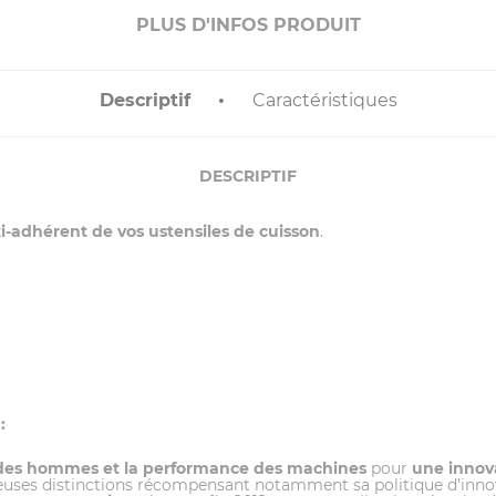
PLUS D'INFOS PRODUIT
Descriptif
Caractéristiques
DESCRIPTIF
i-adhérent de vos ustensiles de cuisson
.
:
 des hommes et la performance des machines
pour
une innova
euses distinctions récompensant notamment sa politique d’innovati