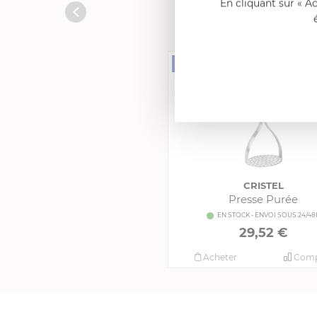
En cliquant sur « A
CRISTEL
Presse Purée
EN STOCK - ENVOI SOUS 24/48
29,52 €
Acheter
Comp