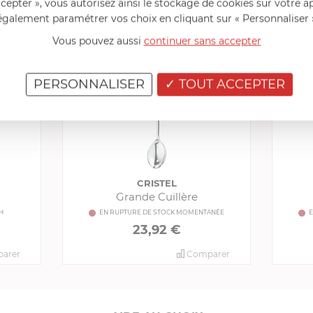
ccepter », vous autorisez ainsi le stockage de cookies sur votre a
PRODUITS CONSEILLÉS
également paramétrer vos choix en cliquant sur « Personnaliser 
Vous pouvez aussi
continuer sans accepter
PERSONNALISER
TOUT ACCEPTER
CRISTEL
Grande Cuillère
H
EN RUPTURE DE STOCK MOMENTANÉE
E
23,92 €
arer
Comparer