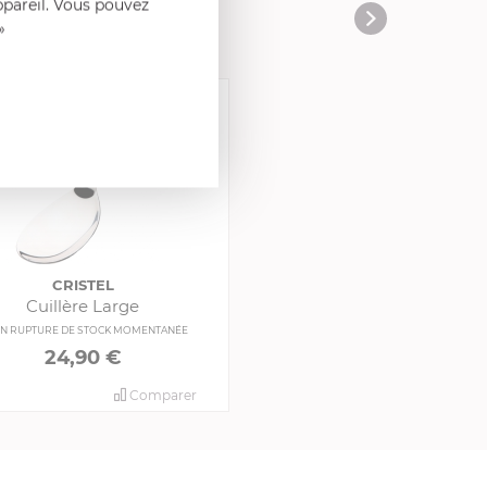
ppareil. Vous pouvez
»
CRISTEL
Cuillère Large
N RUPTURE DE STOCK MOMENTANÉE
24,90 €
Comparer