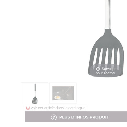
Survolez
pour zoomer
Voir cet article dans le catalogue
PLUS D'INFOS PRODUIT