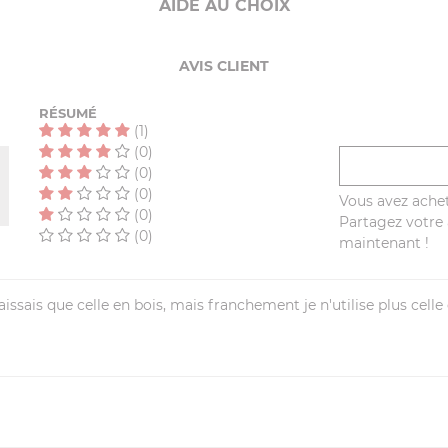
AIDE AU CHOIX
AVIS CLIENT
RÉSUMÉ
(1)
(0)
(0)
(0)
Vous avez achet
(0)
Partagez votre a
(0)
maintenant !
aissais que celle en bois, mais franchement je n'utilise plus celle 