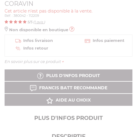
CORAVIN
Cet article n'est pas disponible à la vente.
Réf. : 380042 - 112209
5
/5 (
1
avis
)
Non disponible en boutique
Infos livraison
Infos paiement
Infos retour
En savoir plus sur ce produit
+
PLUS D'INFOS PRODUIT
FRANCIS BATT RECOMMANDE
AIDE AU CHOIX
PLUS D'INFOS PRODUIT
DESCRIPTIF