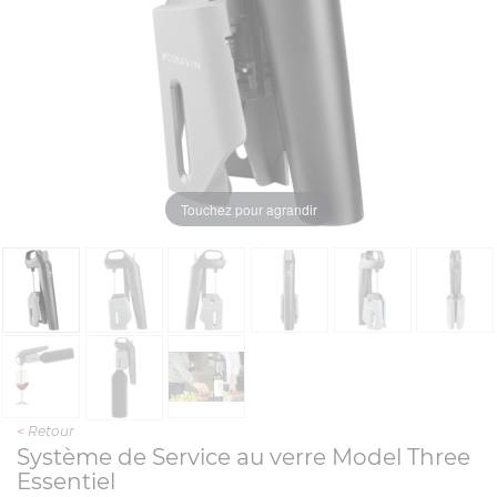
Touchez pour agrandir
<
Retour
Système de Service au verre Model Three
Essentiel