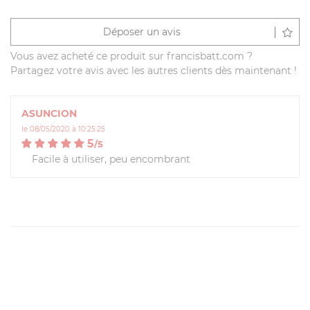
Déposer un avis
Vous avez acheté ce produit sur francisbatt.com ?
Partagez votre avis avec les autres clients dès maintenant !
ASUNCION
le 08/05/2020 à 10:25:25
5
/
5
Facile à utiliser, peu encombrant