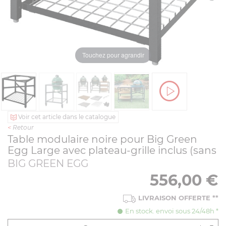
Touchez pour agrandir
Voir cet article dans le catalogue
<
Retour
Table modulaire noire pour Big Green
Egg Large avec plateau-grille inclus (sans
BIG GREEN EGG
556,00
€
LIVRAISON OFFERTE
**
En stock. envoi sous 24/48h *