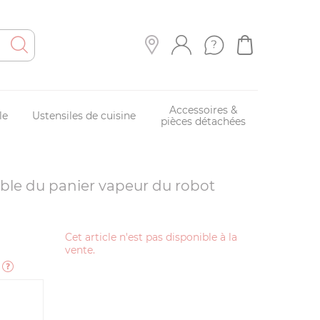
Accessoires &
le
Ustensiles de cuisine
pièces détachées
ible du panier vapeur du robot
Cet article n'est pas disponible à la
vente.
e