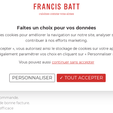
(0)
Vous avez achet
(0)
Partagez votre a
(0)
maintenant !
Faites un choix pour vos données
es cookies pour améliorer la navigation sur notre site, analyser s
contribuer à nos efforts marketing.
ccepter », vous autorisez ainsi le stockage de cookies sur votre a
également paramétrer vos choix en cliquant sur « Personnaliser 
Vous pouvez aussi
continuer sans accepter
d'origine. Je recommande
PERSONNALISER
TOUT ACCEPTER
commande.
de bonne facture.
efficace