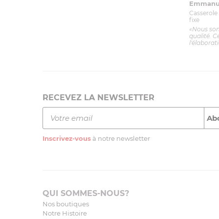
Emmanue
Casserole 
fixe
«Nous so
qualité. C
l'élaborat
RECEVEZ LA NEWSLETTER
Inscrivez-vous
à notre newsletter
QUI SOMMES-NOUS?
Nos boutiques
Notre Histoire