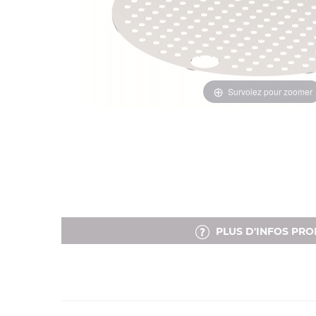
Survolez pour zoomer
PLUS D'INFOS PRO