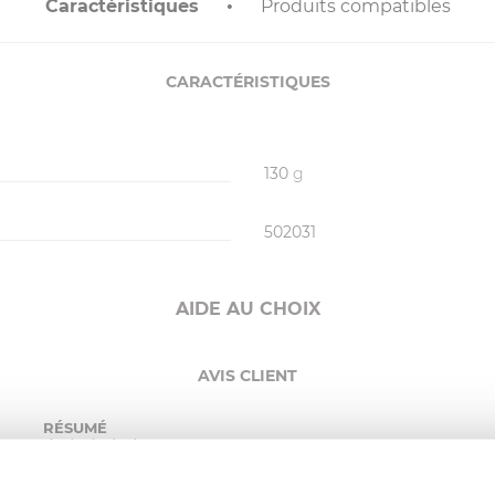
Caractéristiques
Produits compatibles
CARACTÉRISTIQUES
130
g
502031
AIDE AU CHOIX
AVIS CLIENT
RÉSUMÉ
(5)
(0)
(0)