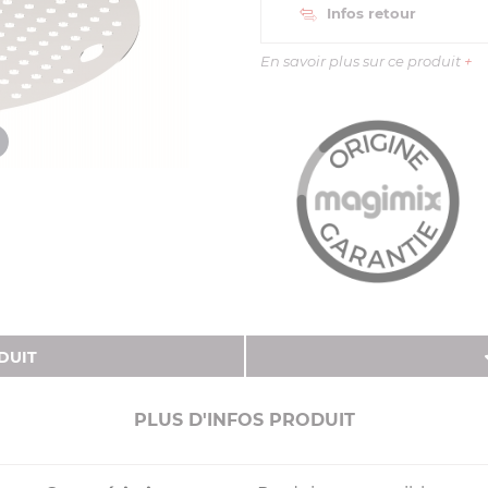
Infos retour
En savoir plus sur ce produit
+
DUIT
PLUS D'INFOS PRODUIT