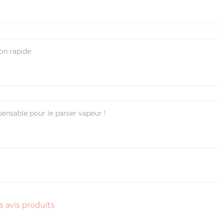
son rapide
nsable pour le panier vapeur !
s avis produits