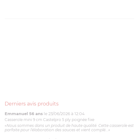
Derniers avis produits
Emmanuel 56 ans
le 23/06/2026 à 12:04
Casserole mini 9 cm Castelpro 5 ply poignée fixe
«Nous sommes dans un produit de haute qualité. Cette casserole est
parfaite pour l'élaboration des sauces et vient complé...»