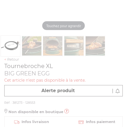
Touchez pour agrandir
<
Retour
Tournebroche XL
BIG GREEN EGG
Cet article n'est pas disponible à la vente.
Alerte produit
Réf. : 381273 - 128553
Non disponible en boutique
Infos livraison
Infos paiement