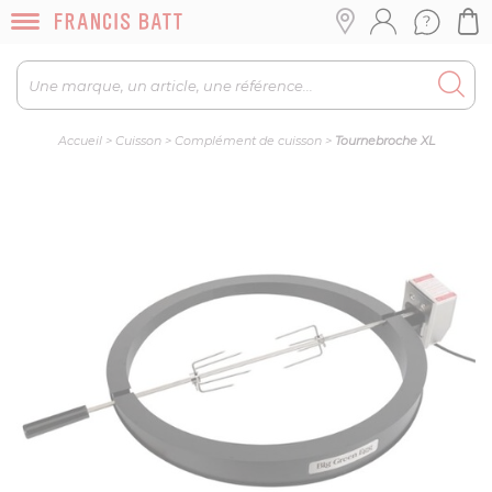
Accueil
>
Cuisson
>
Complément de cuisson
>
Tournebroche XL