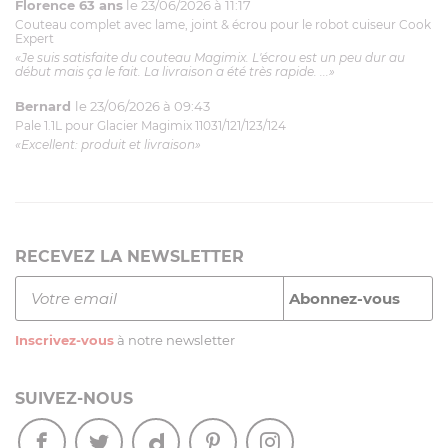
Florence 63 ans
le 23/06/2026 à 11:17
Couteau complet avec lame, joint & écrou pour le robot cuiseur Cook
Expert
«Je suis satisfaite du couteau Magimix. L'écrou est un peu dur au
début mais ça le fait. La livraison a été très rapide. ...»
Bernard
le 23/06/2026 à 09:43
Pale 1.1L pour Glacier Magimix 11031/121/123/124
«Excellent: produit et livraison»
RECEVEZ LA NEWSLETTER
Inscrivez-vous
à notre newsletter
SUIVEZ-NOUS