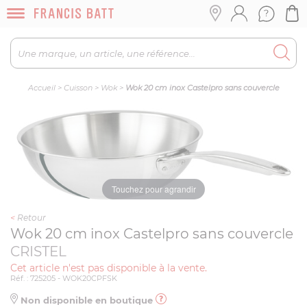
Accueil
>
Cuisson
>
Wok
>
Wok 20 cm inox Castelpro sans couvercle
Touchez pour agrandir
<
Retour
Wok 20 cm inox Castelpro sans couvercle
CRISTEL
Cet article n'est pas disponible à la vente.
Réf. : 725205 - WOK20CPFSK
Non disponible en boutique