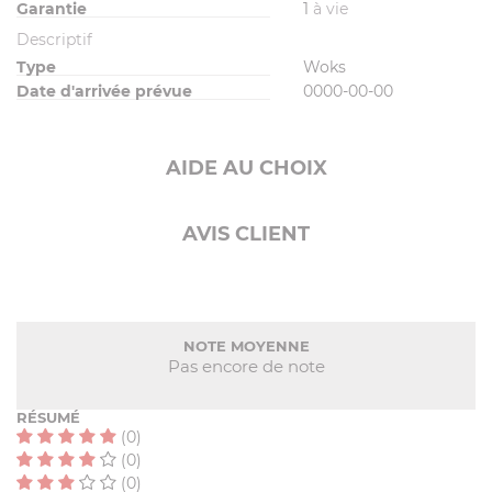
Garantie
1
à vie
Descriptif
Type
Woks
Date d'arrivée prévue
0000-00-00
AIDE AU CHOIX
AVIS CLIENT
NOTE MOYENNE
Pas encore de note
RÉSUMÉ
(0)
(0)
(0)