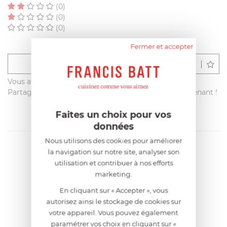
(0)
(0)
(0)
Fermer et accepter
Déposer un avis
Vous avez acheté ce produit sur francisbatt.com ?
Partagez votre avis avec les autres clients dès maintenant !
Faites un choix pour vos
données
Nous utilisons des cookies pour améliorer
la navigation sur notre site, analyser son
utilisation et contribuer à nos efforts
marketing.
En cliquant sur « Accepter », vous
autorisez ainsi le stockage de cookies sur
votre appareil. Vous pouvez également
paramétrer vos choix en cliquant sur «