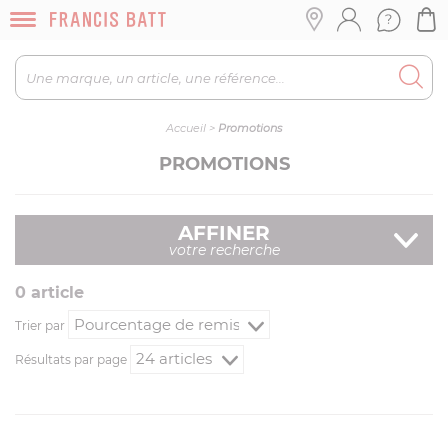
Accueil
>
Promotions
PROMOTIONS
AFFINER
votre recherche
0
article
Trier par
Résultats par page