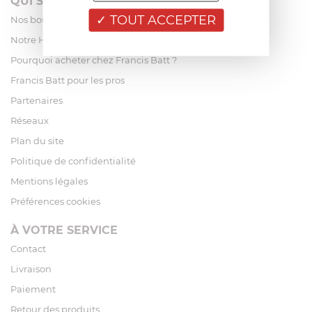
QUI SOMMES-NOUS?
TOUT ACCEPTER
Nos boutiques
Notre Histoire
Pourquoi acheter chez Francis Batt ?
Francis Batt pour les pros
Partenaires
Réseaux
Plan du site
Politique de confidentialité
Mentions légales
Préférences cookies
À VOTRE SERVICE
Contact
Livraison
Paiement
Retour des produits