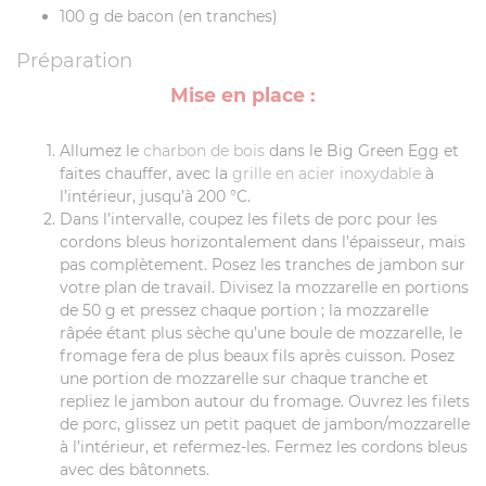
100 g de bacon (en tranches)
Préparation
Mise en place :
Allumez le
charbon de bois
dans le Big Green Egg et
faites chauffer, avec la
grille en acier inoxydable
à
l’intérieur, jusqu’à 200 °C.
Dans l’intervalle, coupez les filets de porc pour les
cordons bleus horizontalement dans l’épaisseur, mais
pas complètement. Posez les tranches de jambon sur
votre plan de travail. Divisez la mozzarelle en portions
de 50 g et pressez chaque portion ; la mozzarelle
râpée étant plus sèche qu’une boule de mozzarelle, le
fromage fera de plus beaux fils après cuisson. Posez
une portion de mozzarelle sur chaque tranche et
repliez le jambon autour du fromage. Ouvrez les filets
de porc, glissez un petit paquet de jambon/mozzarelle
à l’intérieur, et refermez-les. Fermez les cordons bleus
avec des bâtonnets.