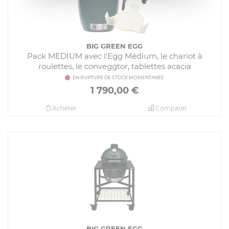
BIG GREEN EGG
Pack MEDIUM avec l'Egg Médium, le chariot à
roulettes, le conveggtor, tablettes acacia
EN RUPTURE DE STOCK MOMENTANÉE
1 790,00
€
Acheter
Comparer
BIG GREEN EGG