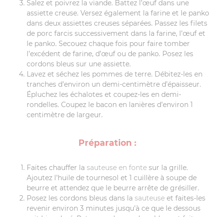
Salez et poivrez la viande. Battez l’œuf dans une
assiette creuse. Versez également la farine et le panko
dans deux assiettes creuses séparées. Passez les filets
de porc farcis successivement dans la farine, l’œuf et
le panko. Secouez chaque fois pour faire tomber
l’excédent de farine, d’œuf ou de panko. Posez les
cordons bleus sur une assiette.
Lavez et séchez les pommes de terre. Débitez-les en
tranches d’environ un demi-centimètre d’épaisseur.
Épluchez les échalotes et coupez-les en demi-
rondelles. Coupez le bacon en lanières d’environ 1
centimètre de largeur.
Préparation :
Faites chauffer la
sauteuse en fonte
sur la grille.
Ajoutez l’huile de tournesol et 1 cuillère à soupe de
beurre et attendez que le beurre arrête de grésiller.
Posez les cordons bleus dans la
sauteuse
et faites-les
revenir environ 3 minutes jusqu’à ce que le dessous