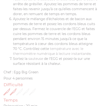
arrête de grésiller. Ajoutez les pommes de terre et
faites-les revenir jusqu’à ce qu’elles commencent à
dorer, en remuant de temps en temps.
Ajoutez le mélange d’échalotes et de bacon aux
pommes de terre et posez les cordons bleus cuits
par-dessus. Fermez le couvercle de l’EGG et faites
cuire les pommes de terre et les cordons bleus
pendant environ 15 minutes jusqu’à ce que la
température à cœur des cordons bleus atteigne
70 °C. Contrôlez cette
température avec le
thermomètre numérique à lecture instantanée
.
Sortez la
sauteuse
de l’EGG et posez-la sur une
surface résistant à la chaleur.
Chef : Egg Big Green
Pour 4 personnes
Difficulté
Temps
Préparation : 20 min