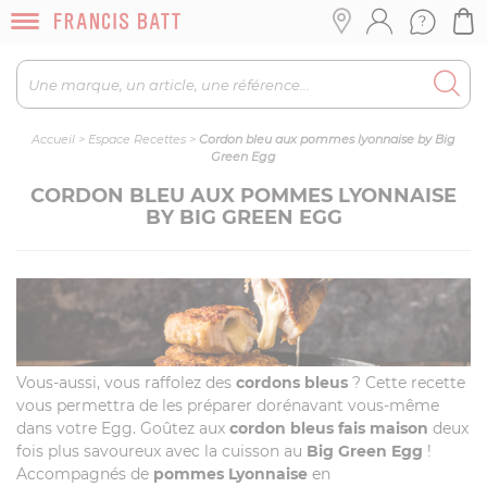
Accueil
>
Espace Recettes
>
Cordon bleu aux pommes lyonnaise by Big
Green Egg
CORDON BLEU AUX POMMES LYONNAISE
BY BIG GREEN EGG
Vous-aussi, vous raffolez des
cordons bleus
? Cette recette
vous permettra de les préparer dorénavant vous-même
dans votre Egg. Goûtez aux
cordon bleus fais maison
deux
fois plus savoureux avec la cuisson au
Big Green Egg
!
Accompagnés de
pommes Lyonnaise
en