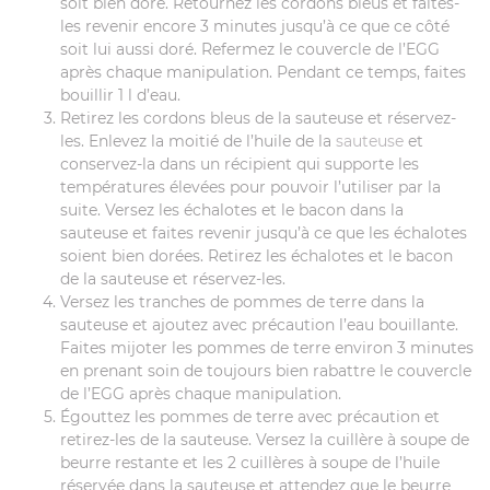
soit bien doré. Retournez les cordons bleus et faites-
les revenir encore 3 minutes jusqu’à ce que ce côté
soit lui aussi doré. Refermez le couvercle de l’EGG
après chaque manipulation. Pendant ce temps, faites
bouillir 1 l d’eau.
Retirez les cordons bleus de la sauteuse et réservez-
les. Enlevez la moitié de l’huile de la
sauteuse
et
conservez-la dans un récipient qui supporte les
températures élevées pour pouvoir l’utiliser par la
suite. Versez les échalotes et le bacon dans la
sauteuse et faites revenir jusqu’à ce que les échalotes
soient bien dorées. Retirez les échalotes et le bacon
de la sauteuse et réservez-les.
Versez les tranches de pommes de terre dans la
sauteuse et ajoutez avec précaution l’eau bouillante.
Faites mijoter les pommes de terre environ 3 minutes
en prenant soin de toujours bien rabattre le couvercle
de l’EGG après chaque manipulation.
Égouttez les pommes de terre avec précaution et
retirez-les de la sauteuse. Versez la cuillère à soupe de
beurre restante et les 2 cuillères à soupe de l’huile
réservée dans la sauteuse et attendez que le beurre