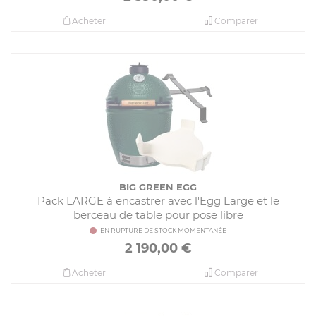
Acheter
Comparer
BIG GREEN EGG
Pack LARGE à encastrer avec l'Egg Large et le
berceau de table pour pose libre
EN RUPTURE DE STOCK MOMENTANÉE
2 190,00
€
Acheter
Comparer