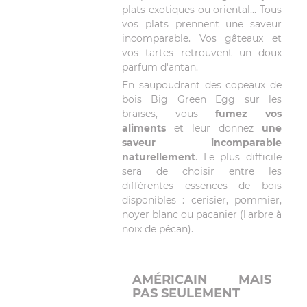
plats exotiques ou oriental... Tous
vos plats prennent une saveur
incomparable. Vos gâteaux et
vos tartes retrouvent un doux
parfum d'antan.
En saupoudrant des copeaux de
bois Big Green Egg sur les
braises, vous
fumez vos
aliments
et leur donnez
une
saveur incomparable
naturellement
. Le plus difficile
sera de choisir entre les
différentes essences de bois
disponibles : cerisier, pommier,
noyer blanc ou pacanier (l'arbre à
noix de pécan).
AMÉRICAIN MAIS
PAS SEULEMENT