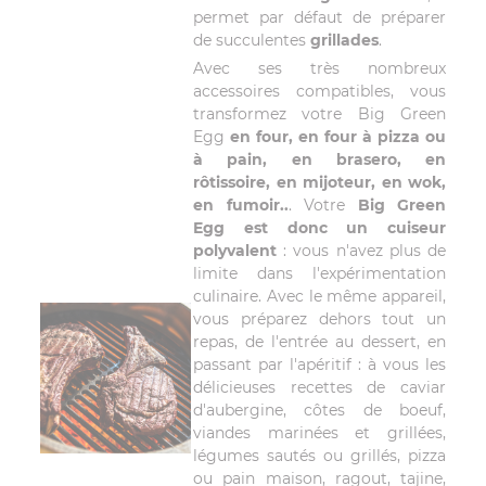
permet par défaut de préparer
de succulentes
grillades
.
Avec ses très nombreux
accessoires compatibles, vous
transformez votre Big Green
Egg
en four, en four à pizza ou
à pain, en brasero, en
rôtissoire, en mijoteur, en wok,
en fumoir..
. Votre
Big Green
Egg est donc un cuiseur
polyvalent
: vous n'avez plus de
limite dans l'expérimentation
culinaire. Avec le même appareil,
vous préparez dehors tout un
repas, de l'entrée au dessert, en
passant par l'apéritif : à vous les
délicieuses recettes de caviar
d'aubergine, côtes de boeuf,
viandes marinées et grillées,
légumes sautés ou grillés, pizza
ou pain maison, ragout, tajine,