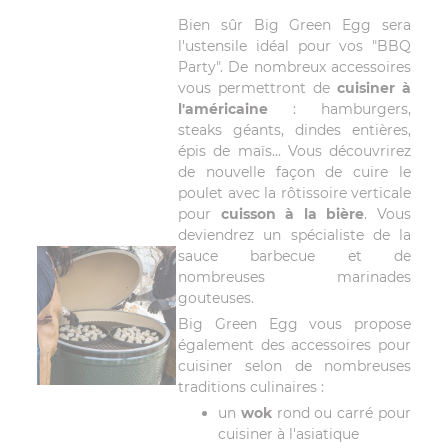
Bien sûr Big Green Egg sera
l'ustensile idéal pour vos "BBQ
Party". De nombreux accessoires
vous permettront de
cuisiner à
l'américaine
: hamburgers,
steaks géants, dindes entières,
épis de maïs... Vous découvrirez
de nouvelle façon de cuire le
poulet avec la rôtissoire verticale
pour
cuisson à la bière
. Vous
deviendrez un spécialiste de la
sauce barbecue et de
nombreuses marinades
gouteuses.
Big Green Egg vous propose
également des accessoires pour
cuisiner selon de nombreuses
traditions culinaires :
un
wok
rond ou carré pour
cuisiner à l'asiatique