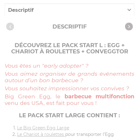
Descriptif
Caractéristiques
DESCRIPTIF
Recettes avec cet article
DÉCOUVREZ LE PACK START L : EGG +
CHARIOT À ROULETTES + CONVEGGTOR
Vous êtes un "early adopter" ?
Vous aimez organiser de grands événements
autour d’un bon barbecue ?
Vous souhaitez impressionner vos convives ?
Big Green Egg, le
barbecue multifonction
venu des USA, est fait pour vous !
LE PACK START LARGE
CONTIENT :
Le Big Green Egg Large
Le Chariot à roulettes
pour transporter l'Egg