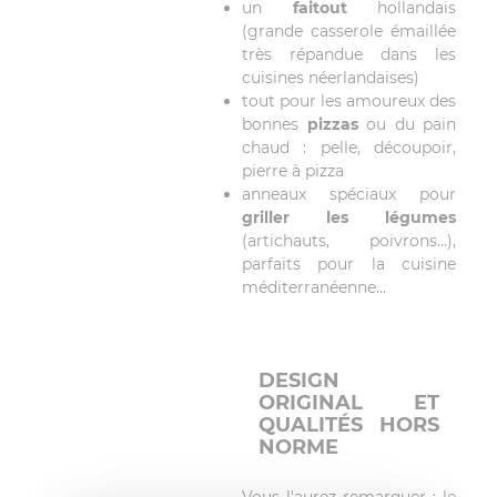
un
faitout
hollandais
(grande casserole émaillée
très répandue dans les
cuisines néerlandaises)
tout pour les amoureux des
bonnes
pizzas
ou du pain
chaud : pelle, découpoir,
pierre à pizza
anneaux spéciaux pour
griller les légumes
(artichauts, poivrons...),
parfaits pour la cuisine
méditerranéenne...
DESIGN
ORIGINAL ET
QUALITÉS HORS
NORME