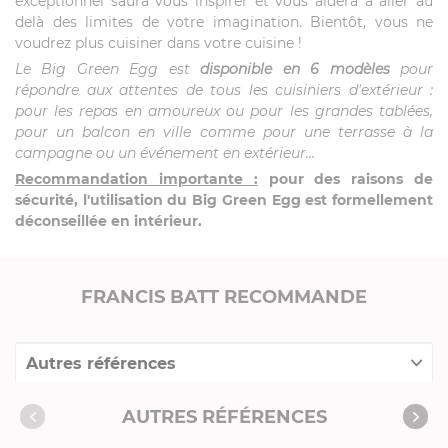
exceptionnel saura vous inspirer et vous aidera à aller au
delà des limites de votre imagination. Bientôt, vous ne
voudrez plus cuisiner dans votre cuisine !
Le Big Green Egg est
disponible en 6 modèles
pour
répondre aux attentes de tous les cuisiniers d'extérieur :
pour les repas en amoureux ou pour les grandes tablées,
pour un balcon en ville comme pour une terrasse à la
campagne ou un événement en extérieur...
Recommandation importante :
pour des raisons de
sécurité, l'utilisation du Big Green Egg est formellement
déconseillée en intérieur.
FRANCIS BATT RECOMMANDE
Autres références
Collection "Packs"
AUTRES RÉFÉRENCES
Accessoires complémentaires