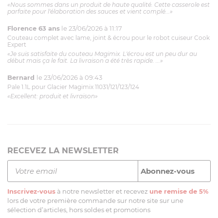
«Nous sommes dans un produit de haute qualité. Cette casserole est
parfaite pour l'élaboration des sauces et vient complé...»
Florence 63 ans
le 23/06/2026 à 11:17
Couteau complet avec lame, joint & écrou pour le robot cuiseur Cook
Expert
«Je suis satisfaite du couteau Magimix. L'écrou est un peu dur au
début mais ça le fait. La livraison a été très rapide. ...»
Bernard
le 23/06/2026 à 09:43
Pale 1.1L pour Glacier Magimix 11031/121/123/124
«Excellent: produit et livraison»
RECEVEZ LA NEWSLETTER
Inscrivez-vous
à notre newsletter et recevez
une remise de 5%
lors de votre première commande sur notre site sur une
sélection d’articles, hors soldes et promotions