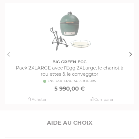
Pièces détachées
Produits conseillés
Livrés avec l'article
BIG GREEN EGG
Pack 2XLARGE avec l'Egg 2XLarge, le chariot à
roulettes & le conveggtor
EN STOCK - ENVOI SOUS 8 JOURS
5 990,00 €
Acheter
Comparer
AIDE AU CHOIX