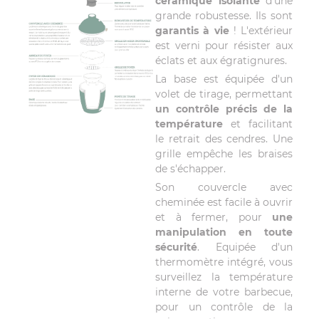
céramique isolante
d'une
grande robustesse. Ils sont
garantis à vie
! L'extérieur
est verni pour résister aux
éclats et aux égratignures.
La base est équipée d'un
volet de tirage, permettant
un contrôle précis de la
température
et facilitant
le retrait des cendres. Une
grille empêche les braises
de s'échapper.
Son couvercle avec
cheminée est facile à ouvrir
et à fermer, pour
une
manipulation en toute
sécurité
. Equipée d'un
thermomètre intégré, vous
surveillez la température
interne de votre barbecue,
pour un contrôle de la