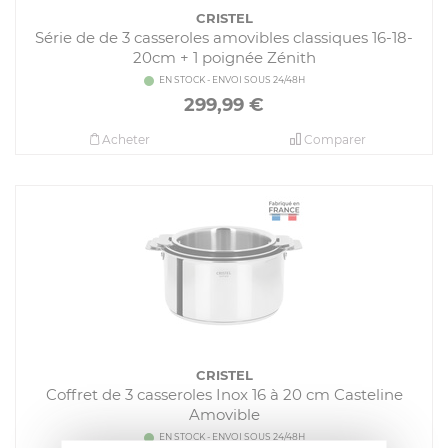
CRISTEL
Série de de 3 casseroles amovibles classiques 16-18-
20cm + 1 poignée Zénith
EN STOCK - ENVOI SOUS 24/48H
299,99
€
Acheter
Comparer
CRISTEL
Coffret de 3 casseroles Inox 16 à 20 cm Casteline
Amovible
EN STOCK - ENVOI SOUS 24/48H