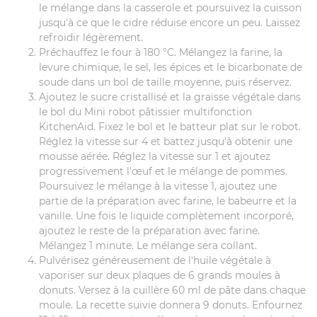
le mélange dans la casserole et poursuivez la cuisson
jusqu'à ce que le cidre réduise encore un peu. Laissez
refroidir légèrement.
Préchauffez le four à 180 °C. Mélangez la farine, la
levure chimique, le sel, les épices et le bicarbonate de
soude dans un bol de taille moyenne, puis réservez.
Ajoutez le sucre cristallisé et la graisse végétale dans
le bol du Mini robot pâtissier multifonction
KitchenAid. Fixez le bol et le batteur plat sur le robot.
Réglez la vitesse sur 4 et battez jusqu'à obtenir une
mousse aérée. Réglez la vitesse sur 1 et ajoutez
progressivement l'œuf et le mélange de pommes.
Poursuivez le mélange à la vitesse 1, ajoutez une
partie de la préparation avec farine, le babeurre et la
vanille. Une fois le liquide complètement incorporé,
ajoutez le reste de la préparation avec farine.
Mélangez 1 minute. Le mélange sera collant.
Pulvérisez généreusement de l'huile végétale à
vaporiser sur deux plaques de 6 grands moules à
donuts. Versez à la cuillère 60 ml de pâte dans chaque
moule. La recette suivie donnera 9 donuts. Enfournez