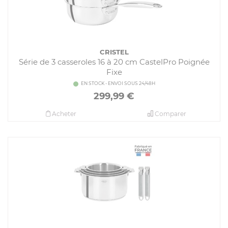
CRISTEL
Série de 3 casseroles 16 à 20 cm CastelPro Poignée
Fixe
EN STOCK - ENVOI SOUS 24/48H
299,99
€
Acheter
Comparer