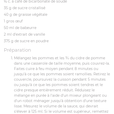
⅛ c. à café de bicarbonate de soude
35 g de sucre cristallisé
40 g de graisse végétale
1 gros œuf
50 ml de babeurre
2 ml d'extrait de vanille
375 g de sucre en poudre
Préparation
Mélangez les pommes et les ¾ du cidre de pomme
dans une casserole de taille moyenne, puis couvrez-la.
Faites cuire à feu moyen pendant 8 minutes ou
jusqu'à ce que les pommes soient ramollies. Retirez le
couvercle, poursuivez la cuisson pendant 5 minutes
ou jusqu'à ce que les pommes soient tendres et le
cidre presque entièrement réduit. Réduisez le
mélange en purée à l'aide d'un mixeur plongeant ou
d'un robot ménager jusqu'à obtention d'une texture
lisse. Mesurez le volume de la sauce, qui devrait
s'élever à 125 ml. Si le volume est supérieur, remettez