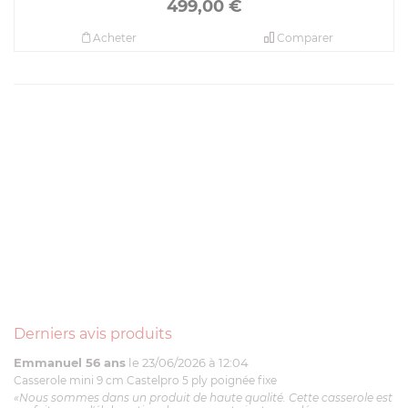
499,00
€
Acheter
Comparer
Derniers avis produits
Emmanuel 56 ans
le 23/06/2026 à 12:04
Casserole mini 9 cm Castelpro 5 ply poignée fixe
«Nous sommes dans un produit de haute qualité. Cette casserole est