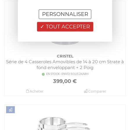
PERSONNALISER
TOUT ACCEPTER
CRISTEL
Série de 4 Casseroles Amovibles de 14 à 20 cm Strate à
fond enveloppant + 2 Poig
EN STOCK - ENVOI SOUS 24/48H
399,00
€
Acheter
Comparer