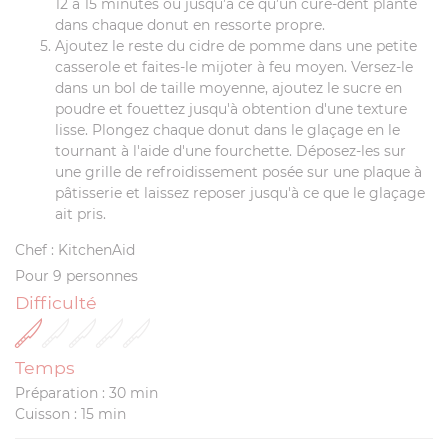
12 à 15 minutes ou jusqu’à ce qu’un cure-dent planté
dans chaque donut en ressorte propre.
Ajoutez le reste du cidre de pomme dans une petite
casserole et faites-le mijoter à feu moyen. Versez-le
dans un bol de taille moyenne, ajoutez le sucre en
poudre et fouettez jusqu'à obtention d'une texture
lisse. Plongez chaque donut dans le glaçage en le
tournant à l'aide d'une fourchette. Déposez-les sur
une grille de refroidissement posée sur une plaque à
pâtisserie et laissez reposer jusqu'à ce que le glaçage
ait pris.
Chef : KitchenAid
Pour 9 personnes
Difficulté
Temps
Préparation : 30 min
Cuisson : 15 min