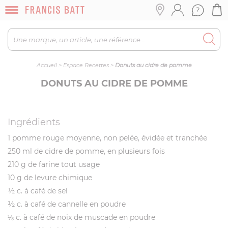
Accueil
>
Espace Recettes
>
Donuts au cidre de pomme
DONUTS AU CIDRE DE POMME
Ingrédients
1 pomme rouge moyenne, non pelée, évidée et tranchée
250 ml de cidre de pomme, en plusieurs fois
210 g de farine tout usage
10 g de levure chimique
½ c. à café de sel
½ c. à café de cannelle en poudre
⅛ c. à café de noix de muscade en poudre