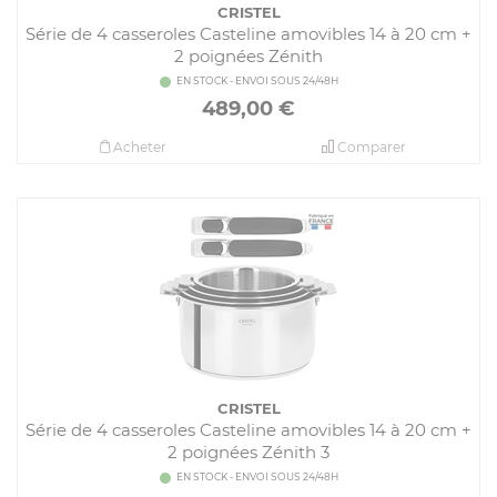
CRISTEL
Série de 4 casseroles Casteline amovibles 14 à 20 cm +
2 poignées Zénith
EN STOCK - ENVOI SOUS 24/48H
489,00
€
Acheter
Comparer
CRISTEL
Série de 4 casseroles Casteline amovibles 14 à 20 cm +
2 poignées Zénith 3
EN STOCK - ENVOI SOUS 24/48H