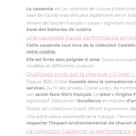
La casserole
est un ustensile de cuisine à fond cin
base de liquide mais elle peut également servir à fai
Venant de l’ancien français « casse » signifiant louc
base des batteries de cuisine
.
Une casserole haute performance amovi
Cette casserole tout inox de la collection Castel
votre cuisine.
Elle est livrée sans poignée ni anse.
Toutes les poigné
modèles et différentes couleurs.
Quelques mots sur la marque « Cristel » 
Depuis 1826, Cristel
investie dans la compétence
services.
Au fil des années, Cristel a reçu de nombr
son
savoir-faire 100% français
. Le
label
« Origine 
significatif. Découvrez l’
Excellence
en matière
d’ar
Toutes les collections Cristel offrent ergonomie, desi
Une autre valeur essentielle de la marque : l’envir
respecter l’impact environnemental de chacun de 
La collection Casteline: la performance e