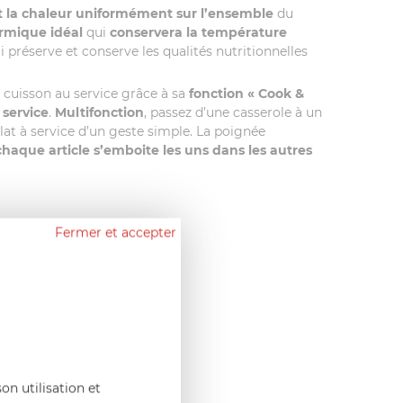
it la chaleur uniformément sur l’ensemble
du
rmique idéal
qui
conservera la température
préserve et conserve les qualités nutritionnelles
 cuisson au service grâce à sa
fonction « Cook &
 service
.
Multifonction
, passez d’une casserole à un
plat à service d’un geste simple. La poignée
chaque article s’emboite les uns dans les autres
Fermer et accepter
on utilisation et