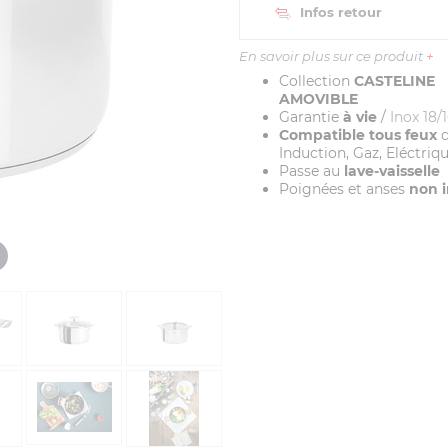
Infos retour
En savoir plus sur ce produit
+
Collection
CASTELINE
AMOVIBLE
Garantie
à vie
/
Inox 18/
Compatible tous feux
d
Induction, Gaz, Eléctriq
Passe au
lave-vaisselle
Poignées et anses
non i