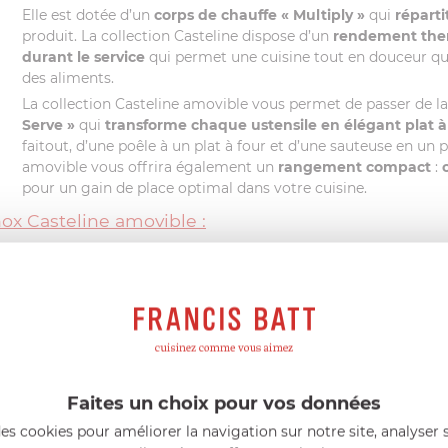
Elle est dotée d’un
corps de chauffe « Multiply »
qui
répart
produit. La collection Casteline dispose d’un
rendement the
durant le service
qui permet une cuisine tout en douceur qui 
des aliments.
La collection Casteline amovible vous permet de passer de la
Serve »
qui
transforme chaque ustensile en élégant plat à
faitout, d’une poêle à un plat à four et d’une sauteuse en un 
amovible vous offrira également un
rangement compact
:
pour un gain de place optimal dans votre cuisine.
nox Casteline amovible :
nox)
Faites un choix pour vos données
es cookies pour améliorer la navigation sur notre site, analyser s
nce Garantie »