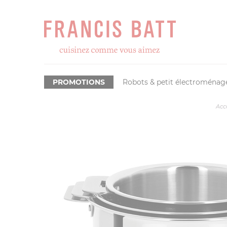
PROMOTIONS
Robots & petit électroménag
Acc