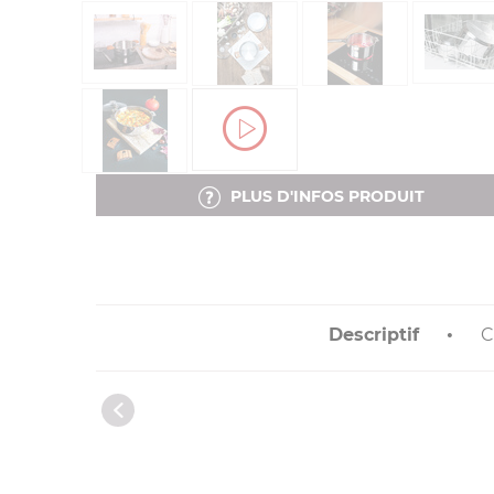
PLUS D'INFOS PRODUIT
Descriptif
C