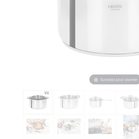
Survolez pour zoomer