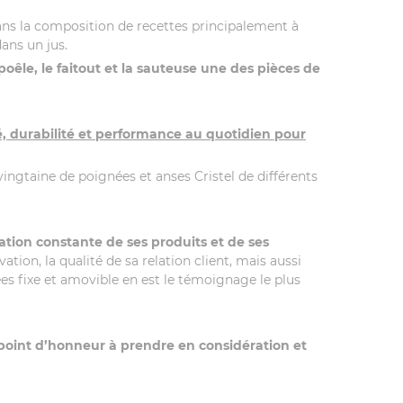
dans la composition de recettes principalement à
dans un jus.
poêle, le faitout et la sauteuse une des pièces de
é, durabilité et performance au quotidien pour
 vingtaine de poignées et anses Cristel de différents
tion constante de ses produits et de ses
on, la qualité de sa relation client, mais aussi
es fixe et amovible en est le témoignage le plus
point d’honneur à prendre en considération et