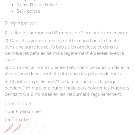
2 càs d’huile d’olive
Sel / poivre
Préparation
1)
Tailler le saumon en bâtonnets de 2 cm sur 5 cm environ.
2)
Dans 3 assiettes creuses, mettre dans l’une la fécule,
dans une autre les œufs battus en omelette et dans la
dernière les pétales de maïs légèrement écrasées avec la
main.
3)
Commencer à enrouler les bâtonnets de saumon dans la
fécule, puis dans l’œuf et enfin dans les pétales de maïs.
4)
Chauffer la poêle au 2/3 de la puissance de la plaque
pendant 1 minute et ajouter l’huile puis colorer les Nuggets
pendant 6 à 8 minutes en les retournant régulièrement.
Chef : Cristel
Pour 6 personnes
Difficulté