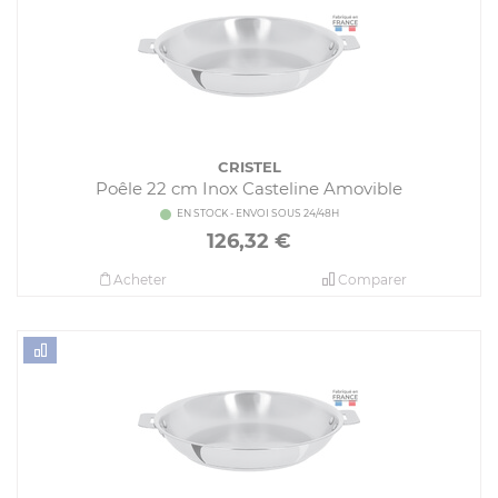
CRISTEL
Poêle 22 cm Inox Casteline Amovible
EN STOCK - ENVOI SOUS 24/48H
126,32
€
Acheter
Comparer