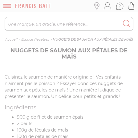
Accueil
>
Espace Recettes
>
NUGGETS DE SAUMON AUX PÉTALES DE MAÏS
NUGGETS DE SAUMON AUX PÉTALES DE
MAÏS
Cuisinez le saumon de manière originale ! Vos enfants
n'aiment pas le poisson ? Essayer donc ces nuggets de
saumon aux pétales de maïs ! Une manière ludique de
présenter le saumon. Un délice pour petits et grands !
Ingrédients
900 g de filet de saumon épais
2 oeufs
100g de fécules de maÏs
100g de pétales de maïs