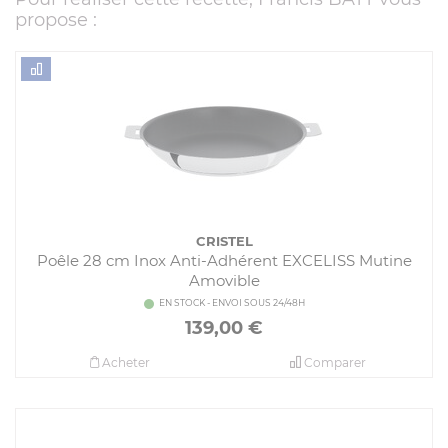
propose :
CRISTEL
Poêle 28 cm Inox Anti-Adhérent EXCELISS Mutine
Amovible
EN STOCK - ENVOI SOUS 24/48H
139,00
€
Acheter
Comparer