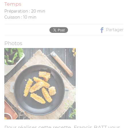
Temps
Préparation : 20 min
Cuisson : 10 min
Partager
Photos
Pour réaliser cette recette, Francis BATT vous