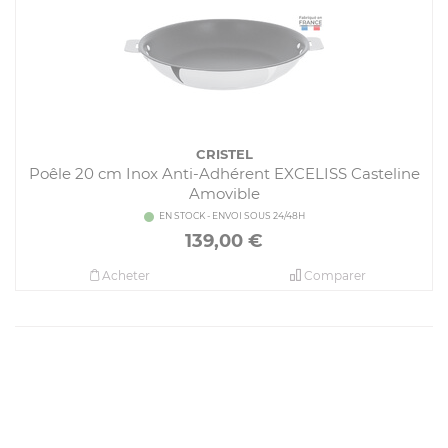
CRISTEL
Poêle 20 cm Inox Anti-Adhérent EXCELISS Casteline
Amovible
EN STOCK - ENVOI SOUS 24/48H
139,00
€
Acheter
Comparer