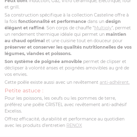
Feux dont
induction, Gaz, Vitro céramique, Électrique, four
et grill.
Sa construction spécifique à la collection Casteline offre à
la fois
fonctionnalité et performance
dans un
design
élégant et raffiné
. Son corps de chauffe "
Multiply
", permet
un rendement thermique idéale qui permet un
maintien
au chaud optimal
et une cuisine tout en douceur pour
préserver et conserver les qualités nutritionnelles de vos
légumes, viandes et poissons.
Son système de poignée amovible
permet de clipser et
déclipser à volonté anses et poignées amovibles au gré de
vos envies.
Cette poêle existe aussi avec un revêtement
anti-adhérent.
Petite astuce :
Pour les poissons, les oeufs ou les pommes de terre,
préférez une poêle CRISTEL avec revêtement anti-adhésif
Exceliss.
Offrez efficacité, durabilité et performance au quotidien
avec les produits d'entretien
RENOX