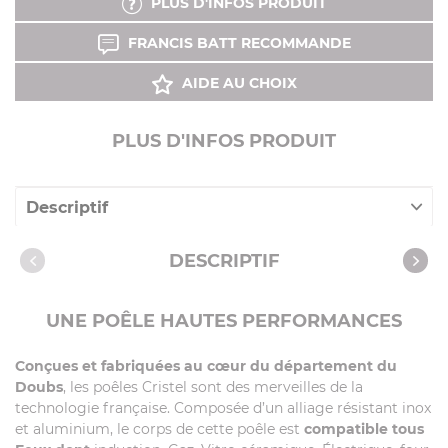
PLUS D'INFOS PRODUIT
FRANCIS BATT RECOMMANDE
AIDE AU CHOIX
PLUS D'INFOS PRODUIT
Descriptif
Caractéristiques
DESCRIPTIF
Notices
Vidéos
UNE POÊLE HAUTES PERFORMANCES
Recettes avec cet article
Conçues et fabriquées au cœur du département du
Doubs
, les poêles Cristel sont des merveilles de la
technologie française. Composée d’un alliage résistant inox
et aluminium, le corps de cette poêle est
compatible tous