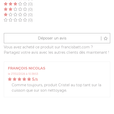
(0)
(0)
(0)
(0)
Déposer un avis
Vous avez acheté ce produit sur francisbatt.com ?
Partagez votre avis avec les autres clients dès maintenant !
FRANÇOIS NICOLAS
le 27/02/2026 à 10:38:53
5
/
5
Comme toujours, produit Cristel au top tant sur la
cuisson que sur son nettoyage.