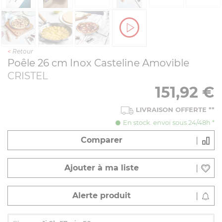
<
Retour
Poêle 26 cm Inox Casteline Amovible
CRISTEL
151,92
€
LIVRAISON OFFERTE
**
En stock. envoi sous 24/48h *
Comparer
Ajouter à ma liste
Alerte produit