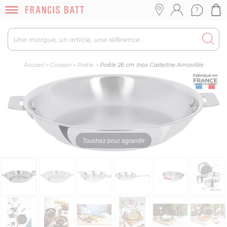
Accueil
>
Cuisson
>
Poêle
>
Poêle 26 cm Inox Casteline Amovible
Touchez pour agrandir