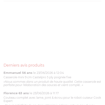
Derniers avis produits
Emmanuel 56 ans
le 23/06/2026 à 12:04
Casserole mini 9 cm Castelpro 5 ply poignée fixe
«Nous sommes dans un produit de haute qualité. Cette casserole est
parfaite pour l'élaboration des sauces et vient complé...»
Florence 63 ans
le 23/06/2026 à 11:17
Couteau complet avec lame, joint & écrou pour le robot cuiseur Cook
Expert