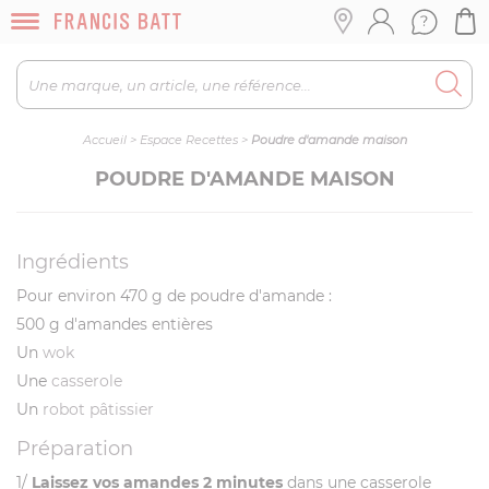
Accueil
>
Espace Recettes
>
Poudre d'amande maison
POUDRE D'AMANDE MAISON
Ingrédients
Pour environ 470 g de poudre d'amande :
500 g d'amandes entières
Un
wok
Une
casserole
Un
robot pâtissier
Préparation
1/
Laissez vos amandes 2 minutes
dans une casserole