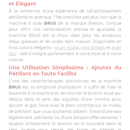
et Élégant
À la recherche d'une expérience de rafraîchissement
pétillante et pratique ? Ne cherchez pas plus loin que la
machine à soda
BRUS
de la marque Stelton. Conçue
pour offrir une carbonatation précise et ajustable, la
machine BRUS est le choix idéal pour les amateurs
d'eau gazeuse et de sodas faits maison. Disponible en
trois coloris élégants -
brun rouille
,
inox brillant
et
acier
noir
- elle s'intègre parfaitement à votre style et à votre
cuisine.
Une Utilisation Simplissime : Ajoutez du
Pétillant en Toute Facilité
L'une des caractéristiques distinctives de la machine
BRUS
est sa simplicité d'utilisation. Il suffit de fixer la
bouteille à la machine et de tourner le bouton situé au-
dessus dans le sens des aiguilles d'une montre pour
ajouter le gaz. Vous avez le plein contrôle sur le niveau
de pétillant que vous souhaitez obtenir. Envie d'une eau
légèrement pétillante ou d'une boisson effervescente ?
Ajustez simplement le bouton en le tournant dans le
sens inverse pour retirer des bulles et adapter le