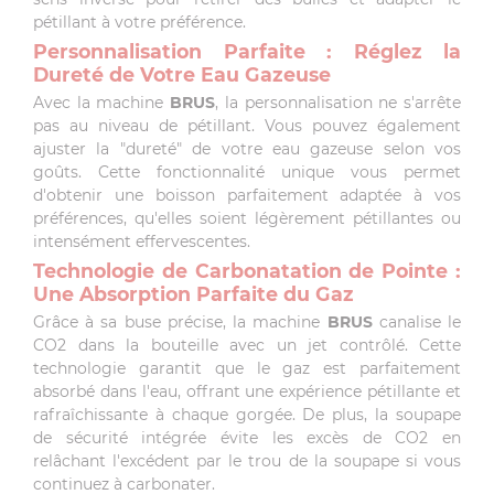
pétillant à votre préférence.
Personnalisation Parfaite : Réglez la
Dureté de Votre Eau Gazeuse
Avec la machine
BRUS
, la personnalisation ne s'arrête
pas au niveau de pétillant. Vous pouvez également
ajuster la "dureté" de votre eau gazeuse selon vos
goûts. Cette fonctionnalité unique vous permet
d'obtenir une boisson parfaitement adaptée à vos
préférences, qu'elles soient légèrement pétillantes ou
intensément effervescentes.
Technologie de Carbonatation de Pointe :
Une Absorption Parfaite du Gaz
Grâce à sa buse précise, la machine
BRUS
canalise le
CO2 dans la bouteille avec un jet contrôlé. Cette
technologie garantit que le gaz est parfaitement
absorbé dans l'eau, offrant une expérience pétillante et
rafraîchissante à chaque gorgée. De plus, la soupape
de sécurité intégrée évite les excès de CO2 en
relâchant l'excédent par le trou de la soupape si vous
continuez à carbonater.