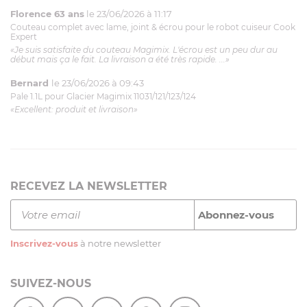
Florence 63 ans
le 23/06/2026 à 11:17
Couteau complet avec lame, joint & écrou pour le robot cuiseur Cook
Expert
«Je suis satisfaite du couteau Magimix. L'écrou est un peu dur au
début mais ça le fait. La livraison a été très rapide. ...»
Bernard
le 23/06/2026 à 09:43
Pale 1.1L pour Glacier Magimix 11031/121/123/124
«Excellent: produit et livraison»
RECEVEZ LA NEWSLETTER
Inscrivez-vous
à notre newsletter
SUIVEZ-NOUS