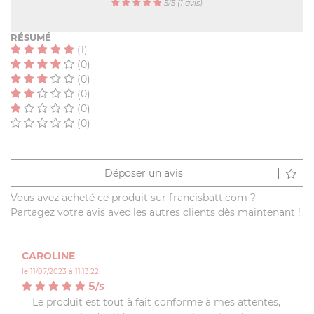
5
/
5
(1 avis)
RÉSUMÉ
(1)
(0)
(0)
(0)
(0)
(0)
Déposer un avis
Vous avez acheté ce produit sur francisbatt.com ?
Partagez votre avis avec les autres clients dès maintenant !
CAROLINE
le 11/07/2023 à 11:13:22
5
/
5
Le produit est tout à fait conforme à mes attentes,