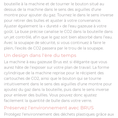
bouteille à la machine et de tourner le bouton situé au
dessus de la machine dans le sens des aiguilles d'une
montre pour ajouter du gaz. Tournez le dans le sens inverse
pour retirer des bulles et ajuster à votre convenance.
Ajuster également la « dureté » de l’eau gazeuse à votre
goût. La buse précise canalise le CO2 dans la bouteille dans
un jet contrôlé, afin que le gaz soit bien absorbé dans l’eau.
Avec la soupape de sécurité, si vous continuez à faire le
plein, l’excès de CO2 passera par le trou de la soupape.
Un design dans l'ère du temps
La machine à eau gazeuse Brus est si élégante que vous
aurez hâte de l'exposer sur votre plan de travail. La forme
cylindrique de la machine reprise pour le récipient des
cartouches de CO2, ainsi que le bouton qui se tourne
intuitivement dans le sens des aiguilles d'une montre pour
ajoutez du gaz dans la bouteille, puis dans le sens inverse
pour enlever des bullles. Vous pouvez donc ajustez
facilement la quantité de bulle dans votre verre.
Préservez l'environnement avec BRUS
Protégez l’environnement des déchets plastiques grâce aux