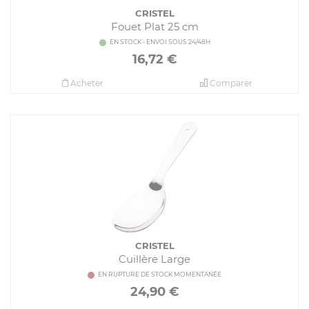
CRISTEL
Fouet Plat 25 cm
EN STOCK - ENVOI SOUS 24/48H
16,72
€
Acheter
Comparer
CRISTEL
Cuillère Large
EN RUPTURE DE STOCK MOMENTANÉE
24,90
€