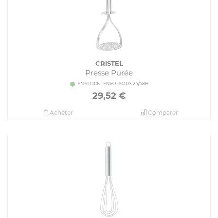
CRISTEL
Presse Purée
EN STOCK - ENVOI SOUS 24/48H
29,52
€
Acheter
Comparer