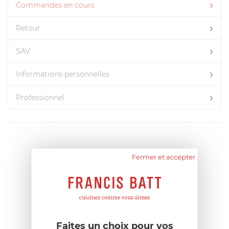
Commandes en cours
Retour
SAV
Informations personnelles
Professionnel
Fermer et accepter
Faites un choix pour vos