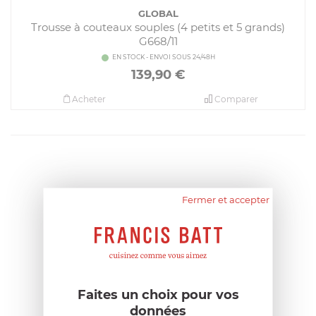
GLOBAL
Trousse à couteaux souples (4 petits et 5 grands)
G668/11
EN STOCK - ENVOI SOUS 24/48H
139,90
€
Acheter
Comparer
Fermer et accepter
Faites un choix pour vos
données