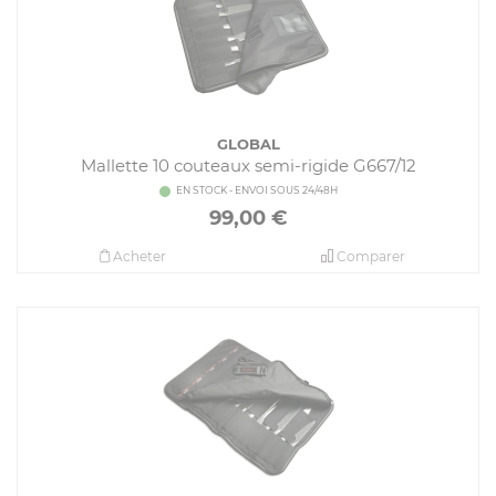
GLOBAL
Mallette 10 couteaux semi-rigide G667/12
EN STOCK - ENVOI SOUS 24/48H
99,00
€
Acheter
Comparer