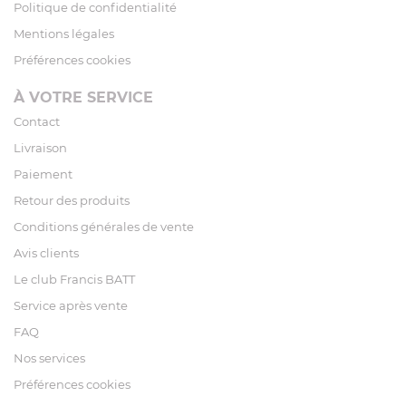
Politique de confidentialité
Mentions légales
Préférences cookies
À VOTRE SERVICE
Contact
Livraison
Paiement
Retour des produits
Conditions générales de vente
Avis clients
Le club Francis BATT
Service après vente
FAQ
Nos services
Préférences cookies