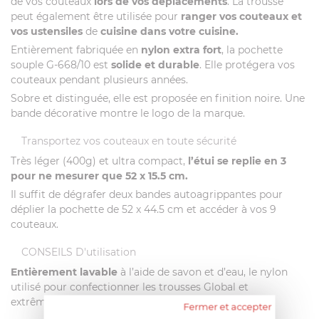
de vos couteaux
lors de vos déplacements
. La trousse
peut également être utilisée pour
ranger vos couteaux et
vos ustensiles
de
cuisine dans votre cuisine.
Entièrement fabriquée en
nylon extra fort
, la pochette
souple G-668/10 est
solide et durable
. Elle protégera vos
couteaux pendant plusieurs années.
Sobre et distinguée, elle est proposée en finition noire. Une
bande décorative montre le logo de la marque.
Transportez vos couteaux en toute sécurité
Très léger (400g) et ultra compact,
l’étui se replie en 3
pour ne mesurer que 52 x 15.5 cm.
Il suffit de dégrafer deux bandes autoagrippantes pour
déplier la pochette de 52 x 44.5 cm et accéder à vos 9
couteaux.
CONSEILS D'utilisation
Entièrement lavable
à l’aide de savon et d’eau, le nylon
utilisé pour confectionner les trousses Global et
extrêmement résistant et durable.
Fermer et accepter