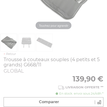
Touchez pour agrandir
<
Retour
Trousse à couteaux souples (4 petits et 5
grands) G668/11
GLOBAL
139,90
€
LIVRAISON OFFERTE
**
En stock. envoi sous 24/48h *
Comparer