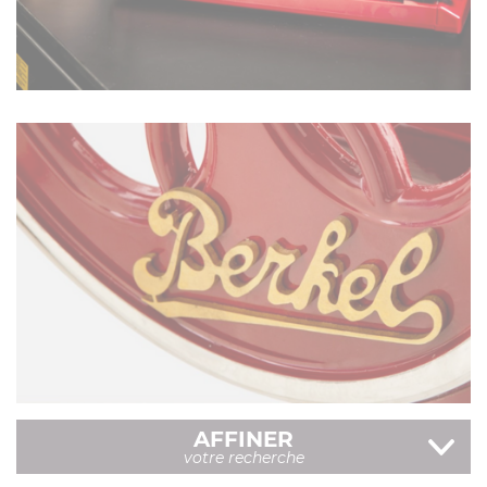
CONSERVATION SOUS-VIDE
EN SAVOIR PLUS
ACCESSOIRES
AFFINER
votre recherche
EN SAVOIR PLUS