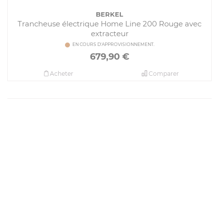
BERKEL
Trancheuse électrique Home Line 200 Rouge avec
extracteur
EN COURS D'APPROVISIONNEMENT.
679,90
€
Acheter
Comparer