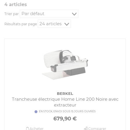
4
article
s
Trier par
Résultats par page
BERKEL
Trancheuse électrique Home Line 200 Noire avec
extracteur
EN STOCK, ENVOI SOUS 15 JOURS OUVRÉS
679,90
€
Acheter
Comparer