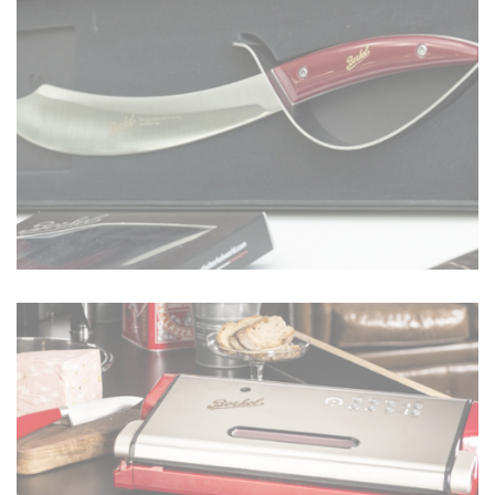
ÉLECTRIQUES
EN SAVOIR PLUS
COUTEAUX ET DÉCOUPE
EN SAVOIR PLUS