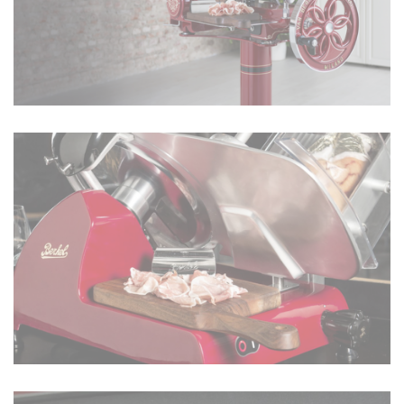
LES TRANCHEUSES MANUELLES À
VOLANTS
EN SAVOIR PLUS
LES TRANCHEUSES À JAMBON