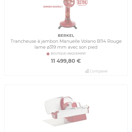
BERKEL
Trancheuse à jambon Manuelle Volano B114 Rouge
lame ø319 mm avec son pied
BOUTIQUE UNIQUEMENT
11 499,80
€
Comparer