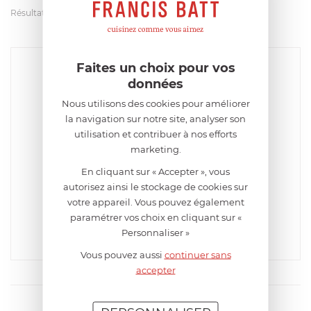
Résultats par page
Faites un choix pour vos
données
Nous utilisons des cookies pour améliorer
la navigation sur notre site, analyser son
utilisation et contribuer à nos efforts
marketing.
En cliquant sur « Accepter », vous
COLE & MASON
autorisez ainsi le stockage de cookies sur
Carrousel à épices 8 flacons de 70 ml
votre appareil. Vous pouvez également
EN STOCK - ENVOI SOUS 24/48H
paramétrer vos choix en cliquant sur «
55,92
€
Personnaliser »
Acheter
Comparer
Vous pouvez aussi
continuer sans
accepter