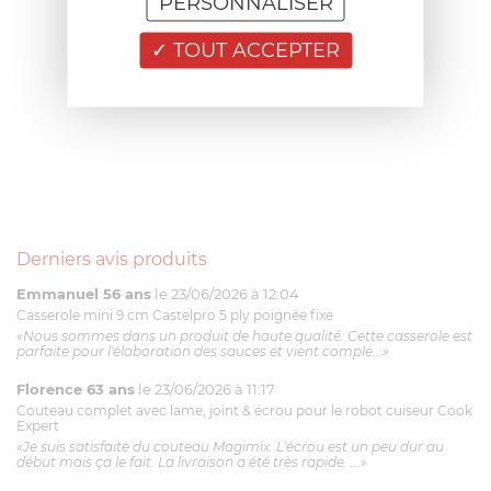
PERSONNALISER
TOUT ACCEPTER
Derniers avis produits
Emmanuel 56 ans
le 23/06/2026 à 12:04
Casserole mini 9 cm Castelpro 5 ply poignée fixe
«Nous sommes dans un produit de haute qualité. Cette casserole est
parfaite pour l'élaboration des sauces et vient complé...»
Florence 63 ans
le 23/06/2026 à 11:17
Couteau complet avec lame, joint & écrou pour le robot cuiseur Cook
Expert
«Je suis satisfaite du couteau Magimix. L'écrou est un peu dur au
début mais ça le fait. La livraison a été très rapide. ...»