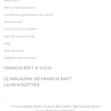
Paiement
Retour des produits
Conditions générales de vente
Avis clients
Le club Francis BATT
Service après vente
FAQ
Nos services
Préférences cookies
FRANCIS BATT & VOUS
LE MAGAZINE DE FRANCIS BATT
LA NEWSLETTER
© Francis Batt 2026
|
Francis Batt SARL
|
180 Avenue Victor
Hugo 75116 Paris FRANCE