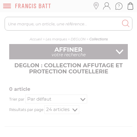
Accueil
>
Les marques
>
DEGLON
>
Collections
AFFINER
votre recherche
DEGLON : COLLECTION AFFUTAGE ET
PROTECTION COUTELLERIE
0
article
Trier par
Résultats par page