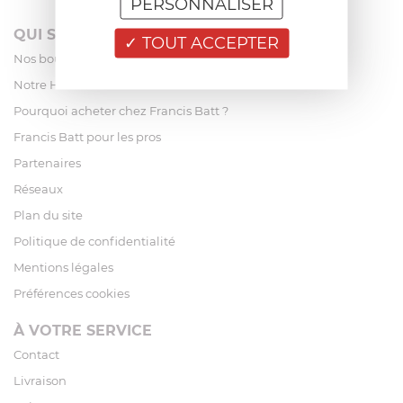
PERSONNALISER
QUI SOMMES-NOUS?
TOUT ACCEPTER
Nos boutiques
Notre Histoire
Pourquoi acheter chez Francis Batt ?
Francis Batt pour les pros
Partenaires
Réseaux
Plan du site
Politique de confidentialité
Mentions légales
Préférences cookies
À VOTRE SERVICE
Contact
Livraison