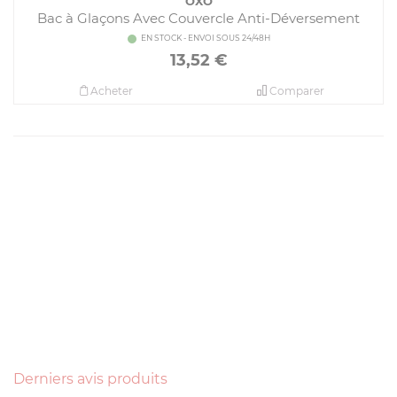
OXO
Bac à Glaçons Avec Couvercle Anti-Déversement
EN STOCK - ENVOI SOUS 24/48H
13,52
€
Acheter
Comparer
Derniers avis produits