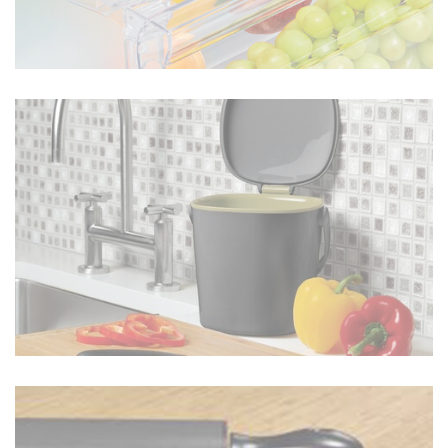
GREEN SAVER
EN SAVOIR PLUS
ORGANISATION DE LA CUISINE
EN SAVOIR PLUS