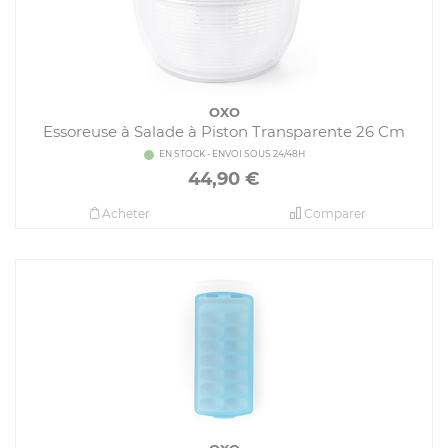
OXO
Essoreuse à Salade à Piston Transparente 26 Cm
EN STOCK - ENVOI SOUS 24/48H
44,90
€
Acheter
Comparer