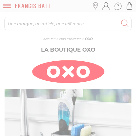
Accueil
>
Nos marques
>
OXO
LA BOUTIQUE OXO