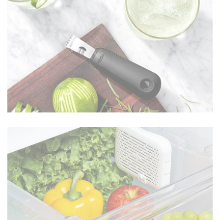
EN SAVOIR PLUS
USTENSILES DE CUISINE
EN SAVOIR PLUS