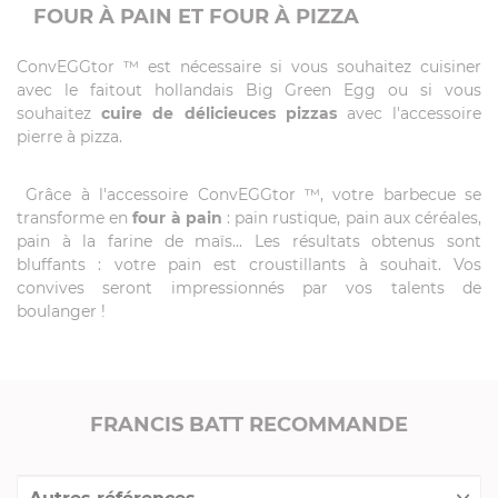
FOUR À PAIN ET FOUR À PIZZA
ConvEGGtor ™ est nécessaire si vous souhaitez cuisiner
avec le faitout hollandais Big Green Egg ou si vous
souhaitez
cuire de délicieuces pizzas
avec l'accessoire
pierre à pizza.
Grâce à l'accessoire ConvEGGtor ™, votre barbecue se
transforme en
four à pain
: pain rustique, pain aux céréales,
pain à la farine de maïs... Les résultats obtenus sont
bluffants : votre pain est croustillants à souhait. Vos
convives seront impressionnés par vos talents de
boulanger !
FRANCIS BATT RECOMMANDE