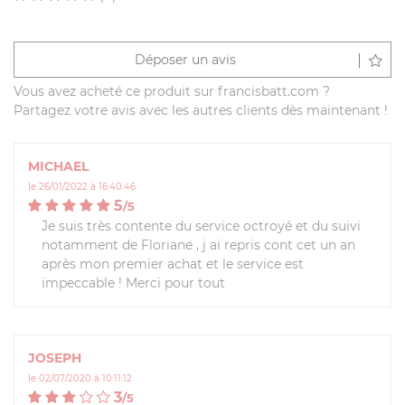
Déposer un avis
Vous avez acheté ce produit sur francisbatt.com ?
Partagez votre avis avec les autres clients dès maintenant !
MICHAEL
le 26/01/2022 à 16:40:46
5
/
5
Je suis très contente du service octroyé et du suivi
notamment de Floriane , j ai repris cont cet un an
après mon premier achat et le service est
impeccable ! Merci pour tout
JOSEPH
le 02/07/2020 à 10:11:12
3
/
5