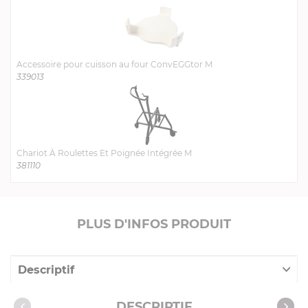
Accessoire pour cuisson au four ConvEGGtor M
339013
Chariot À Roulettes Et Poignée Intégrée M
381110
PLUS D'INFOS PRODUIT
Descriptif
Caractéristiques
DESCRIPTIF