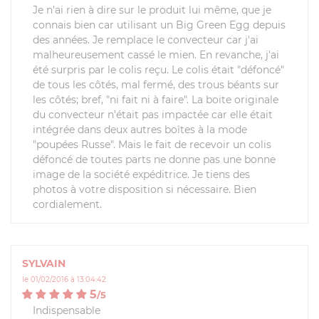
Je n'ai rien à dire sur le produit lui même, que je
connais bien car utilisant un Big Green Egg depuis
des années. Je remplace le convecteur car j'ai
malheureusement cassé le mien. En revanche, j'ai
été surpris par le colis reçu. Le colis était "défoncé"
de tous les côtés, mal fermé, des trous béants sur
les côtés; bref, "ni fait ni à faire". La boite originale
du convecteur n'était pas impactée car elle était
intégrée dans deux autres boîtes à la mode
"poupées Russe". Mais le fait de recevoir un colis
défoncé de toutes parts ne donne pas une bonne
image de la société expéditrice. Je tiens des
photos à votre disposition si nécessaire. Bien
cordialement.
SYLVAIN
le 01/02/2016 à 13:04:42
5
/
5
Indispensable