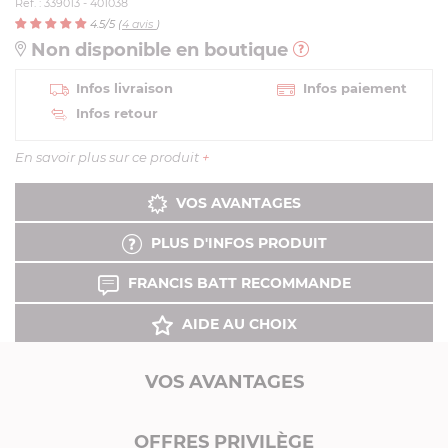
Réf. : 339013 - 401038
4.5
/5 (
4
avis
)
Non disponible en boutique
Infos livraison
Infos paiement
Infos retour
En savoir plus sur ce produit
+
VOS AVANTAGES
PLUS D'INFOS PRODUIT
FRANCIS BATT RECOMMANDE
AIDE AU CHOIX
VOS AVANTAGES
OFFRES PRIVILÈGE