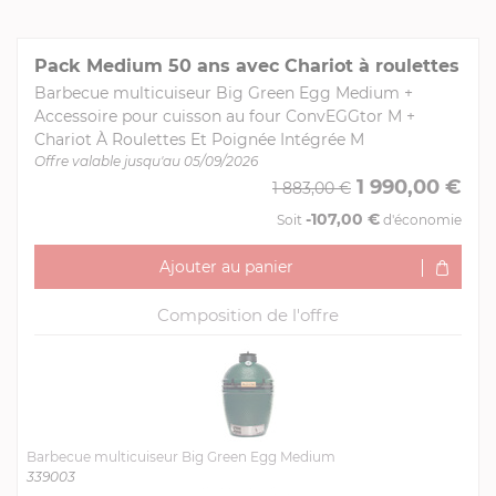
Pack Medium 50 ans avec Chariot à roulettes
Barbecue multicuiseur Big Green Egg Medium +
Accessoire pour cuisson au four ConvEGGtor M +
Chariot À Roulettes Et Poignée Intégrée M
Offre valable jusqu'au 05/09/2026
1 990,00 €
1 883,00 €
-107,00 €
Soit
d'économie
Ajouter au panier
Composition de l'offre
Barbecue multicuiseur Big Green Egg Medium
339003