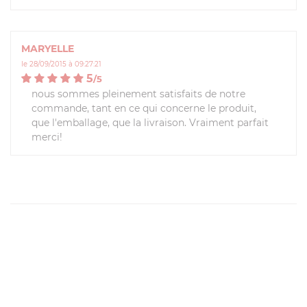
MARYELLE
le 28/09/2015 à 09:27:21
5
/
5
nous sommes pleinement satisfaits de notre
commande, tant en ce qui concerne le produit,
que l'emballage, que la livraison. Vraiment parfait
merci!