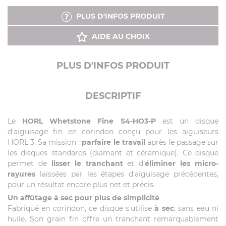
PLUS D'INFOS PRODUIT
AIDE AU CHOIX
PLUS D'INFOS PRODUIT
DESCRIPTIF
Le
HORL Whetstone Fine S4-HO3-P
est un disque
d'aiguisage fin en corindon conçu pour les aiguiseurs
HORL 3. Sa mission :
parfaire le travail
après le passage sur
les disques standards (diamant et céramique). Ce disque
permet de
lisser le tranchant
et d'
éliminer les micro-
rayures
laissées par les étapes d'aiguisage précédentes,
pour un résultat encore plus net et précis.
Un affûtage à sec pour plus de simplicité
Fabriqué en corindon, ce disque s'utilise
à sec
, sans eau ni
huile. Son grain fin offre un tranchant remarquablement