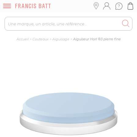
Accueil
>
Couteaux
>
Aiguisage
>
Aiguiseur Horl ®3 pierre fine