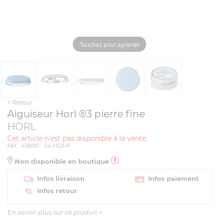
Touchez pour agrandir
<
Retour
Aiguiseur Horl ®3 pierre fine
HORL
Cet article n'est pas disponible à la vente.
Réf. : 418010 - S4-HO3-P
Non disponible en boutique
Infos livraison
Infos paiement
Infos retour
En savoir plus sur ce produit
+