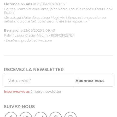
Florence 63 ans
le 23/06/2026 à 11:17
Couteau complet avec lame, joint & écrou pour le robot cuiseur Cook
Expert
«Je suis satisfaite du couteau Magimix. L'écrou est un peu dur au
début mais ça le fait. La livraison a été très rapide. ...»
Bernard
le 23/06/2026 à 09:43
Pale 1.1L pour Glacier Magimix 11031/121/123/124
«Excellent: produit et livraison»
RECEVEZ LA NEWSLETTER
Inscrivez-vous
à notre newsletter
SUIVEZ-NOUS